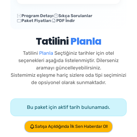
Program Detayı
Sıkça Sorulanlar
Paket Fiyatları
PDF İndir
Tatilini
Planla
Tatilini
Planla
Seçtiğiniz tarihler için otel
seçenekleri aşağıda listelenmiştir. Dilerseniz
aramayı güncelleyebilirsiniz.
Sistemimiz eşleşme hariç sizlere oda tipi seçiminizi
de opsiyonel olarak sunmaktadır.
Bu paket için aktif tarih bulunamadı.
Satışa Açıldığında İlk Sen Haberdar Ol!