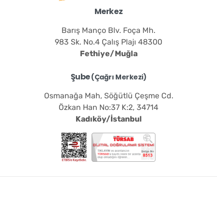
Merkez
Barış Manço Blv. Foça Mh.
983 Sk. No.4 Çalış Plajı 48300
Fethiye/Muğla
Şube
(Çağrı Merkezi)
Osmanağa Mah, Söğütlü Çeşme Cd.
Özkan Han No:37 K:2, 34714
Kadıköy/İstanbul