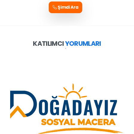
Şimdi Ara
KATILIMCI
YORUMLARI