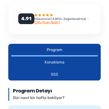
4.91
Mükemmel (3.892+ Değerlendirme)
Bu Puan Nedir?
Program
Konaklama
SSS
Program Detayı
Sizi nasıl bir hafta bekliyor?