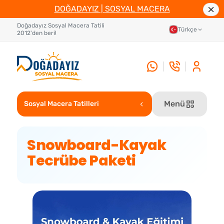
DOĞADAYIZ | SOSYAL MACERA
Doğadayız Sosyal Macera Tatili
Türkçe
2012'den beri!
Menü
Sosyal Macera Tatilleri
Snowboard-Kayak
Tecrübe Paketi