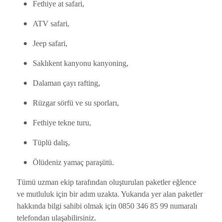
Fethiye at safari,
ATV safari,
Jeep safari,
Saklıkent kanyonu kanyoning,
Dalaman çayı rafting,
Rüzgar sörfü ve su sporları,
Fethiye tekne turu,
Tüplü dalış,
Ölüdeniz yamaç paraşütü.
Tümü uzman ekip tarafından oluşturulan paketler eğlence
ve mutluluk için bir adım uzakta. Yukarıda yer alan paketler
hakkında bilgi sahibi olmak için 0850 346 85 99 numaralı
telefondan ulaşabilirsiniz.