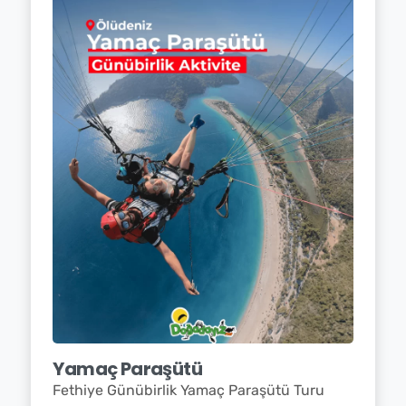
Yamaç Paraşütü
Fethiye Günübirlik Yamaç Paraşütü Turu