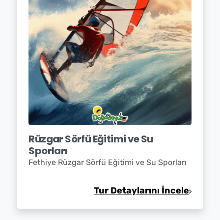
Rüzgar Sörfü Eğitimi ve Su
Sporları
Fethiye Rüzgar Sörfü Eğitimi ve Su Sporları
Tur Detaylarını İncele