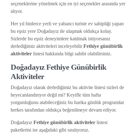
seçeneklerine yönelmek için en iyi seçenekler arasında yer
alıyor.
Her yıl binlerce yerli ve yabancı turiste ev sahipliği yapan
bu eşsiz yere Doğadayız ile ulaşmak oldukça kolay.
Sizlerde bu eşsiz deneyimlere katılmak istiyorsanız
derlediğimiz aktiviteleri inceleyebilir
Fethiye günübirlik
aktiviteler
listesi hakkında bilgi sahibi olabilirsiniz.
Doğadayız
Fethiye Günübirlik
Aktiviteler
Doğadayız olarak derlediğimiz bu aktivite listesi sizleri de
heyecanlandırıyor değil mi? Keyifle tüm hafta
yorgunluğunu atabileceğiniz bu harika günlük programlar
herkes tarafından oldukça beğenilmeye devam ediyor.
Doğadayız
Fethiye günübirlik aktiviteler
listesi
paketlerini ise aşağıdaki gibi sıralıyoruz.