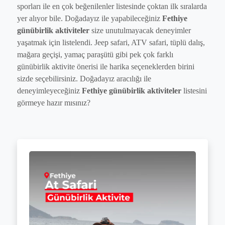
sporları ile en çok beğenilenler listesinde çoktan ilk sıralarda
yer alıyor bile. Doğadayız ile yapabileceğiniz
Fethiye
günübirlik aktiviteler
size unutulmayacak deneyimler
yaşatmak için listelendi.
Jeep safari, ATV safari, tüplü dalış,
mağara geçişi, yamaç paraşütü gibi pek çok farklı
günübirlik aktivite önerisi ile harika seçeneklerden birini
sizde seçebilirsiniz. Doğadayız aracılığı ile
deneyimleyeceğiniz
Fethiye günübirlik aktiviteler
listesini
görmeye hazır mısınız?