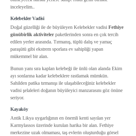
inceleyelim..
Kelebekler Vadisi
Doğal güzelliği ile de büyüleyen Kelebekler vadisi
Fethiye
günübirlik aktiviteler
paketlerinden sonra en çok tercih
edilen yerler arasında. Tırmanış, tüplü dalış ve yamaç
paraşütü gibi ekstrem sporlara ev sahipliği yapan
mükemmel bir alan.
Bunun yanı sıra kaplan kelebeği ile ünlü olan alanda Ekim
ayı sonlarına kadar kelebeklere rastlamak mümkün.
Sahilden patika tırmanışı ile ulaşabileceğiniz kelebekler
vadisi şelaleleri doğanın büyüleyici manzarasını göz önüne
seriyor.
Kayaköy
Antik Likya uygarlığının en önemli kenti sayılan yer
Karmylassos üzerinde kurulan harika bir alan. Fethiye
merkezine uzak olmaması, taş evlerin oluşturduğu görsel