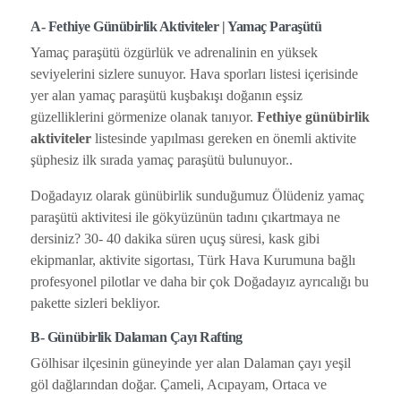
A-
Fethiye Günübirlik Aktiviteler
| Yamaç Paraşütü
Yamaç paraşütü özgürlük ve adrenalinin en yüksek
seviyelerini sizlere sunuyor. Hava sporları listesi içerisinde
yer alan yamaç paraşütü kuşbakışı doğanın eşsiz
güzelliklerini görmenize olanak tanıyor.
Fethiye günübirlik
aktiviteler
listesinde yapılması gereken en önemli aktivite
şüphesiz ilk sırada yamaç paraşütü bulunuyor..
Doğadayız olarak günübirlik sunduğumuz Ölüdeniz yamaç
paraşütü aktivitesi ile gökyüzünün tadını çıkartmaya ne
dersiniz? 30- 40 dakika süren uçuş süresi, kask gibi
ekipmanlar, aktivite sigortası, Türk Hava Kurumuna bağlı
profesyonel pilotlar ve daha bir çok Doğadayız ayrıcalığı bu
pakette sizleri bekliyor.
B- Günübirlik Dalaman Çayı Rafting
Gölhisar ilçesinin güneyinde yer alan Dalaman çayı yeşil
göl dağlarından doğar. Çameli, Acıpayam, Ortaca ve