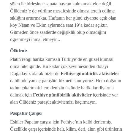
şölen ile birleşince sanata hayran kalmamak elde değil.
Ölüdeniz’e de yürüme mesafesinde olması tercih edilme
sıklığını arttırmakta. Haftanın her günü ziyarete açık olan
köy Nisan ve Ekim aylarında saat 19’a kadar açıktır.
Gitmeden önce saatlerde değişiklik olup olmadığını
öğrenmeyi ihmal etmeyin..
Ölüdeniz
Platin rengi harika kumsalı Türkiye’de en güzel kumsal
olma niteliğinde. Bu kadar çok sevilmesinden dolayı
Doğadayız olarak bizlerde
Fethiye günübirlik aktiviteler
dahilinde yamaç paraşütü hizmeti sunuyoruz. Hem doğanın
tadını çıkartmak hem denizin üstünde harikalar diyarına
dalmak için
Fethiye günübirlik aktiviteler
içerisinde yer
alan Ölüdeniz paraşüt aktivitemizi kaçırmayın.
Paspatur Çarşısı
Eskiler Papatur çarşısı için Fethiye’nin kalbi derlermiş.
Özellikle çarşı içerisinde halı, kilim, deri, altın gibi ürünlerin