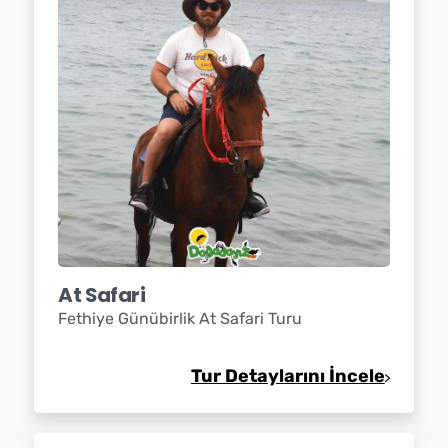
✕
⟲ Yeniden Başlat
At Safari
Fethiye Günübirlik At Safari Turu
Tur Detaylarını İncele