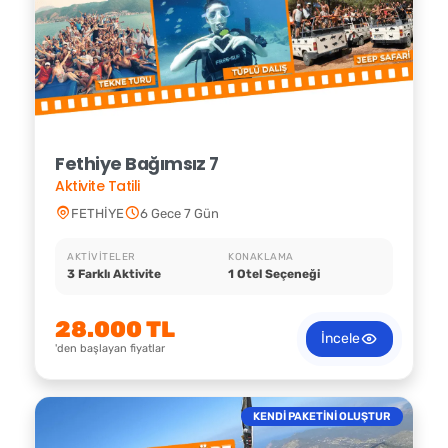
Fethiye Bağımsız 7
Aktivite Tatili
FETHİYE
6 Gece 7 Gün
AKTIVITELER
KONAKLAMA
3 Farklı Aktivite
1 Otel Seçeneği
28.000 TL
İncele
'den başlayan fiyatlar
KENDİ PAKETİNİ OLUŞTUR