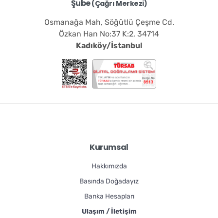
Şube
(Çağrı Merkezi)
Osmanağa Mah, Söğütlü Çeşme Cd.
Özkan Han No:37 K:2, 34714
Kadıköy/İstanbul
Kurumsal
Hakkımızda
Basında Doğadayız
Banka Hesapları
Ulaşım / İletişim