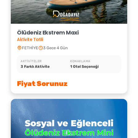
Ölüdeniz Ekstrem Maxi
Aktivite Tatili
FETHİYE
3 Gece 4 Gün
AKTIVITELER
KONAKLAMA
3 Farklı Aktivite
1 Otel Seçeneği
Fiyat Sorunuz