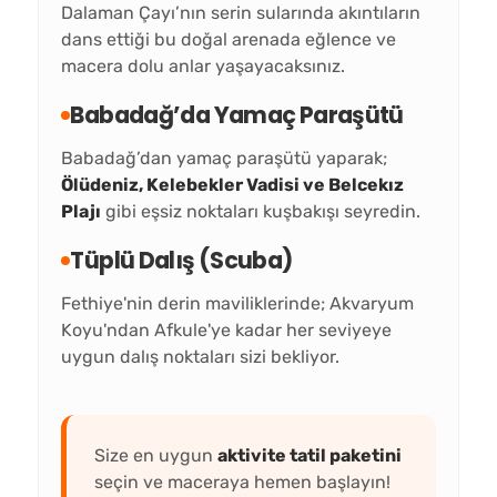
Dalaman Çayı’nın serin sularında akıntıların
dans ettiği bu doğal arenada eğlence ve
macera dolu anlar yaşayacaksınız.
Babadağ’da Yamaç Paraşütü
Babadağ’dan yamaç paraşütü yaparak;
Ölüdeniz, Kelebekler Vadisi ve Belcekız
Plajı
gibi eşsiz noktaları kuşbakışı seyredin.
Tüplü Dalış (Scuba)
Fethiye'nin derin maviliklerinde; Akvaryum
Koyu'ndan Afkule'ye kadar her seviyeye
uygun dalış noktaları sizi bekliyor.
Size en uygun
aktivite tatil paketini
seçin ve maceraya hemen başlayın!