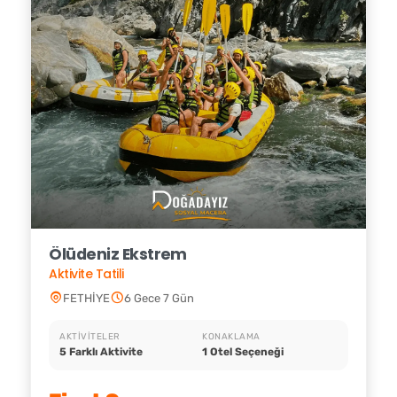
Ölüdeniz Ekstrem
Aktivite Tatili
FETHİYE
6 Gece 7 Gün
AKTIVITELER
KONAKLAMA
5 Farklı Aktivite
1 Otel Seçeneği