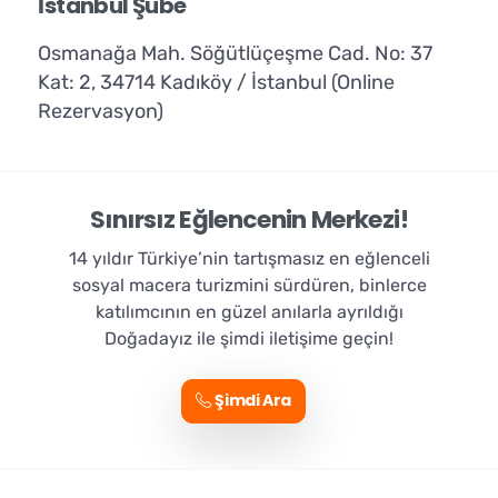
İstanbul Şube
Osmanağa Mah. Söğütlüçeşme Cad. No: 37
Kat: 2, 34714 Kadıköy / İstanbul (Online
Rezervasyon)
Sınırsız Eğlencenin Merkezi!
14 yıldır Türkiye’nin tartışmasız en eğlenceli
sosyal macera turizmini sürdüren, binlerce
katılımcının en güzel anılarla ayrıldığı
Doğadayız ile şimdi iletişime geçin!
Şimdi Ara