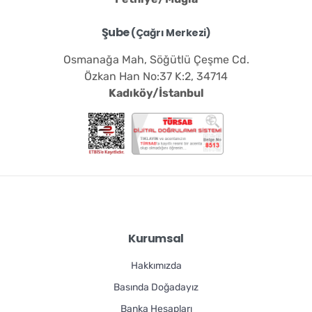
Şube
(Çağrı Merkezi)
Osmanağa Mah, Söğütlü Çeşme Cd.
Özkan Han No:37 K:2, 34714
Kadıköy/İstanbul
Kurumsal
Hakkımızda
Basında Doğadayız
Banka Hesapları