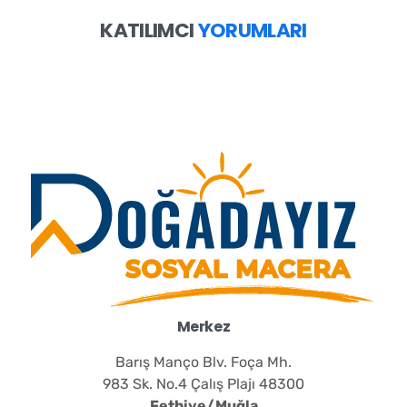
KATILIMCI
YORUMLARI
Merkez
Barış Manço Blv. Foça Mh.
983 Sk. No.4 Çalış Plajı 48300
Fethiye/Muğla