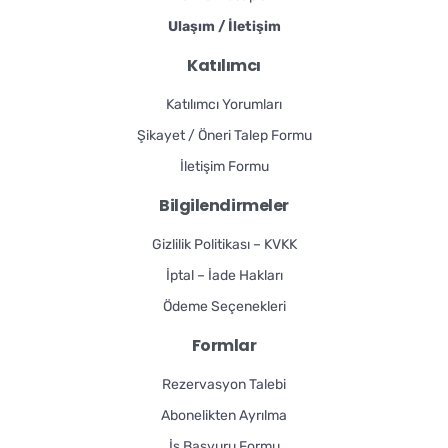
Ulaşım / İletişim
Katılımcı
Katılımcı Yorumları
Şikayet / Öneri Talep Formu
İletişim Formu
Bilgilendirmeler
Gizlilik Politikası – KVKK
İptal – İade Hakları
Ödeme Seçenekleri
Formlar
Rezervasyon Talebi
Abonelikten Ayrılma
İş Başvuru Formu