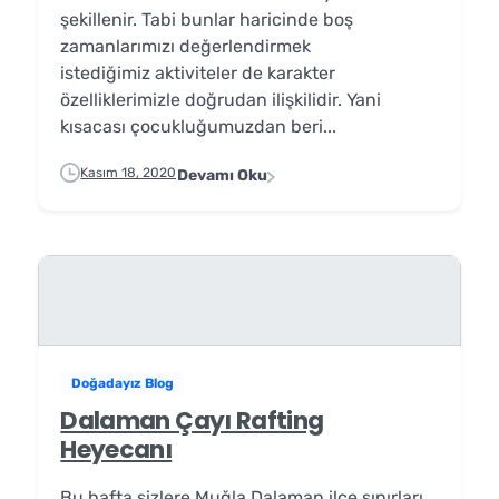
şekillenir. Tabi bunlar haricinde boş
zamanlarımızı değerlendirmek
istediğimiz aktiviteler de karakter
özelliklerimizle doğrudan ilişkilidir. Yani
kısacası çocukluğumuzdan beri...
Kasım 18, 2020
Devamı Oku
Doğadayız Blog
Dalaman Çayı Rafting
Heyecanı
Bu hafta sizlere Muğla Dalaman ilçe sınırları