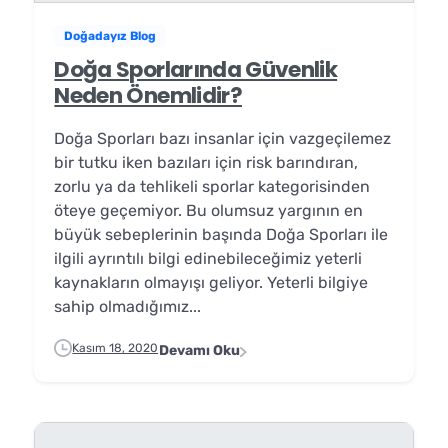
Doğadayız Blog
Doğa Sporlarında Güvenlik
Neden Önemlidir?
Doğa Sporları bazı insanlar için vazgeçilemez
bir tutku iken bazıları için risk barındıran,
zorlu ya da tehlikeli sporlar kategorisinden
öteye geçemiyor. Bu olumsuz yargının en
büyük sebeplerinin başında Doğa Sporları ile
ilgili ayrıntılı bilgi edinebileceğimiz yeterli
kaynakların olmayışı geliyor. Yeterli bilgiye
sahip olmadığımız...
Kasım 18, 2020
Devamı Oku
✕
⟲ Yeniden Başlat