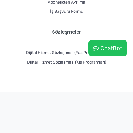
Abonelikten Ayrılma
İş Başvuru Formu
Sözleşmeler
ChatBot
Dijital Hizmet Sözleşmesi (Yaz Programları)
Dijital Hizmet Sözleşmesi (Kış Programları)
Doğadayız Teknoloji Ofisi
Tarafından Hazırlanmıştır. ©
Tüm Hakları Saklıdır – 2026