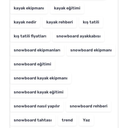
kayak ekipmanı
kayak eğitimi
kayak nedir
kayak rehberi
kış tatili
kış tatili fiyatları
snowboard ayakkabısı
snowboard ekipmanları
snowboard ekipmanı
snowboard eğitimi
snowboard kayak ekipmanı
snowboard kayak eğitimi
snowboard nasıl yapılır
snowboard rehberi
snowboard tahtası
trend
Yaz