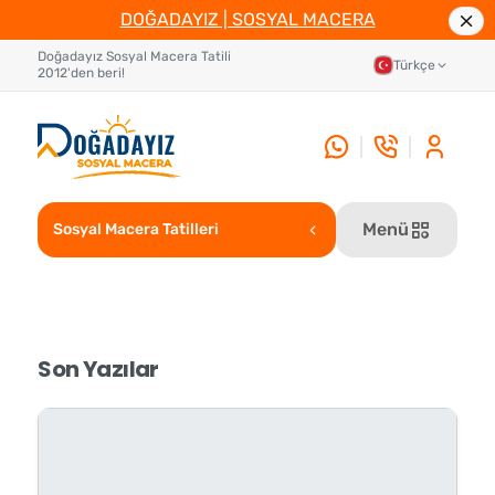
DOĞADAYIZ | SOSYAL MACERA
Doğadayız Sosyal Macera Tatili
Türkçe
2012'den beri!
Menü
Sosyal Macera Tatilleri
Son
Yazılar