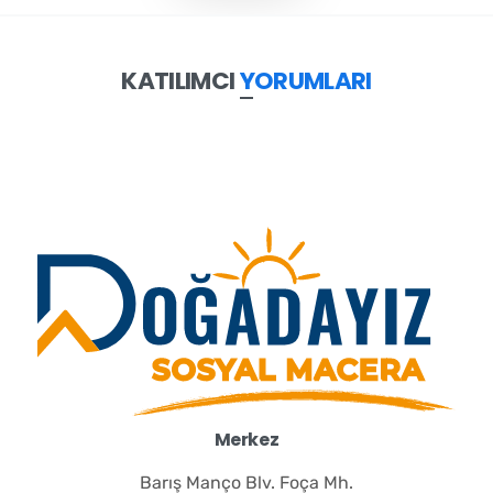
KATILIMCI
YORUMLARI
Merkez
Barış Manço Blv. Foça Mh.