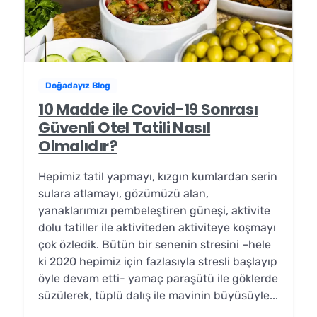
Doğadayız Blog
10 Madde ile Covid-19 Sonrası
Güvenli Otel Tatili Nasıl
Olmalıdır?
Hepimiz tatil yapmayı, kızgın kumlardan serin
sulara atlamayı, gözümüzü alan,
yanaklarımızı pembeleştiren güneşi, aktivite
dolu tatiller ile aktiviteden aktiviteye koşmayı
çok özledik. Bütün bir senenin stresini –hele
ki 2020 hepimiz için fazlasıyla stresli başlayıp
öyle devam etti- yamaç paraşütü ile göklerde
süzülerek, tüplü dalış ile mavinin büyüsüyle...