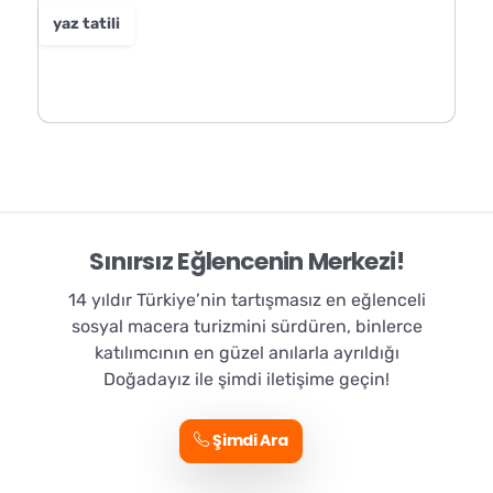
yaz tatili
Sınırsız Eğlencenin Merkezi!
14 yıldır Türkiye’nin tartışmasız en eğlenceli
sosyal macera turizmini sürdüren, binlerce
katılımcının en güzel anılarla ayrıldığı
Doğadayız ile şimdi iletişime geçin!
Şimdi Ara