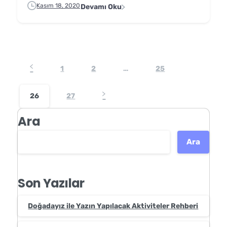
Kasım 18, 2020
Devamı Oku
1
2
…
25
26
27
Ara
Ara
Son Yazılar
Doğadayız ile Yazın Yapılacak Aktiviteler Rehberi