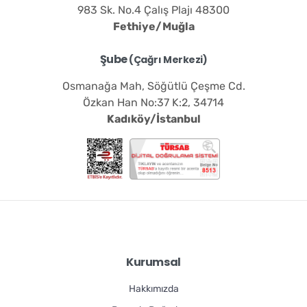
983 Sk. No.4 Çalış Plajı 48300
Fethiye/Muğla
Şube
(Çağrı Merkezi)
Osmanağa Mah, Söğütlü Çeşme Cd.
Özkan Han No:37 K:2, 34714
Kadıköy/İstanbul
Kurumsal
Hakkımızda