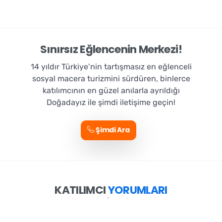
Sınırsız Eğlencenin Merkezi!
14 yıldır Türkiye’nin tartışmasız en eğlenceli
sosyal macera turizmini sürdüren, binlerce
katılımcının en güzel anılarla ayrıldığı
Doğadayız ile şimdi iletişime geçin!
Şimdi Ara
KATILIMCI
YORUMLARI