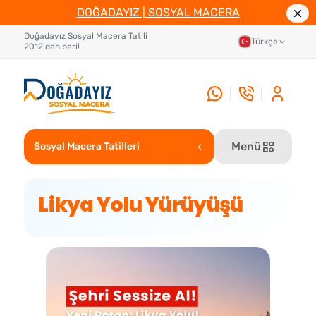
DOĞADAYIZ | SOSYAL MACERA
Doğadayız Sosyal Macera Tatili
Türkçe
2012'den beri!
Menü
Sosyal Macera Tatilleri
Likya Yolu Yürüyüşü