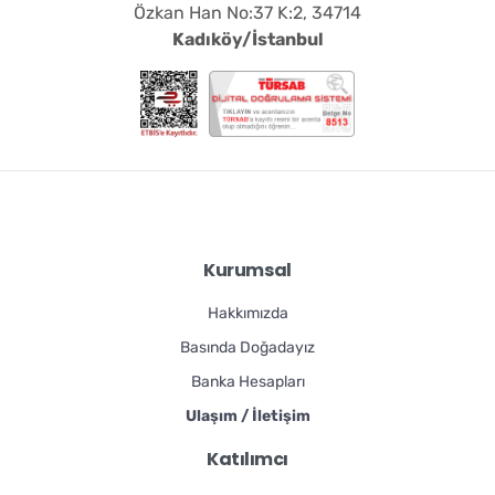
Özkan Han No:37 K:2, 34714
Kadıköy/İstanbul
Kurumsal
Hakkımızda
Basında Doğadayız
Banka Hesapları
Ulaşım / İletişim
Katılımcı