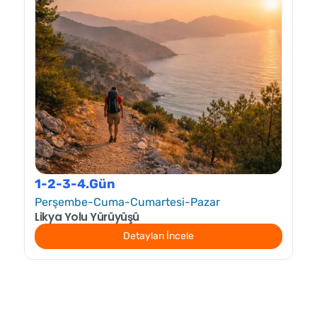
1-2-3-4.Gün
Perşembe-Cuma-Cumartesi-Pazar
Likya Yolu Yürüyüşü
Detayları İncele