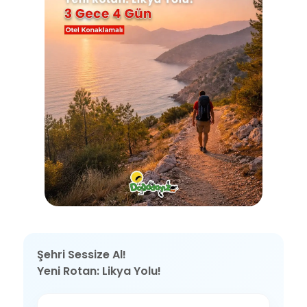
✕
⟲ Yeniden Başlat
Şehri Sessize Al!
Yeni Rotan: Likya Yolu!