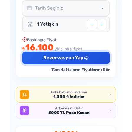
Tarih Seçiniz
Başlangıç Fiyatı
16.100
₺
/kişi başı fiyat
Rezervasyon Yap
Tüm Haftaların Fiyatlarını Gör
Eski katılımcı indirimi
1.000 ₺ İndirim
Arkadaşını Getir
500₺ TL Puan Kazan