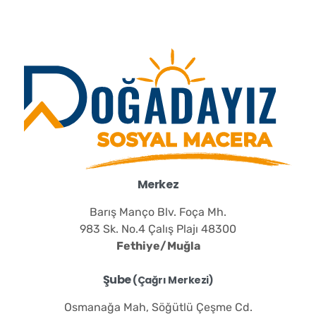
Merkez
Barış Manço Blv. Foça Mh.
983 Sk. No.4 Çalış Plajı 48300
Fethiye/Muğla
Şube
(Çağrı Merkezi)
Osmanağa Mah, Söğütlü Çeşme Cd.