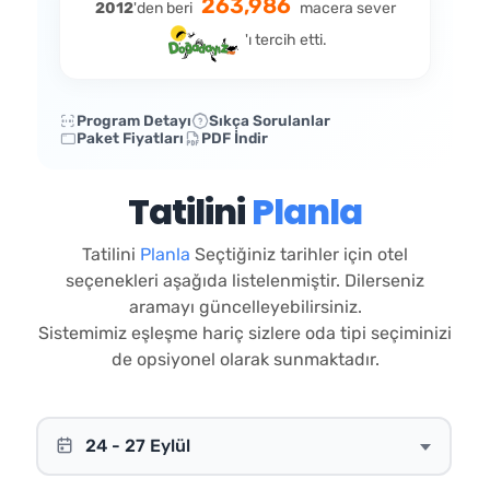
263,986
2012
'den beri
macera sever
'ı tercih etti.
Program Detayı
Sıkça Sorulanlar
Paket Fiyatları
PDF İndir
Tatilini
Planla
Tatilini
Planla
Seçtiğiniz tarihler için otel
seçenekleri aşağıda listelenmiştir. Dilerseniz
aramayı güncelleyebilirsiniz.
Sistemimiz eşleşme hariç sizlere oda tipi seçiminizi
de opsiyonel olarak sunmaktadır.
24 - 27 Eylül