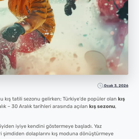
Ocak 3, 2026
kış tatili sezonu gelirken; Türkiye’de popüler olan
kış
ık – 30 Aralık tarihleri arasında açılan
kış sezonu
,
iyiden iyiye kendini göstermeye başladı. Yaz
i şimdiden dolaplarını kış moduna dönüştürmeye