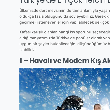
Ülkemizde dört mevsimin de tam anlamıyla yaşan
oldukça fazla olduğunu da söyleyebiliriz. Gerek kış 
geçirmek istemeyenler için yapılabilecek pek çok
Kafası karışık olanlar, hangi kış sporunu seçeceği
aldığımız yazımızda Türkiye’de popüler olarak yap
uygun bir şeyler bulabileceğini düşündüğümüz bu 
olabiliriz!
1 – Havalı ve Modern Kış A