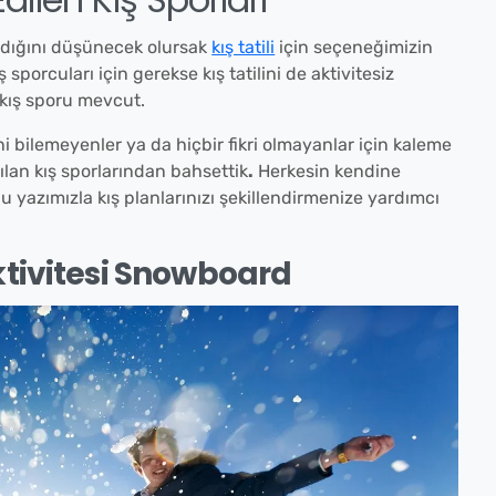
dığını düşünecek olursak
kış tatili
için seçeneğimizin
sporcuları için gerekse kış tatilini de aktivitesiz
 kış sporu mevcut.
ni bilemeyenler ya da hiçbir fikri olmayanlar için kaleme
ılan kış sporlarından bahsettik
.
Herkesin kendine
yazımızla kış planlarınızı şekillendirmenize yardımcı
ktivitesi Snowboard