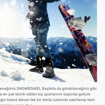
 seçeneğimiz SNOWBOARD
.
Başlıkta da görebileceğiniz gibi
 en çok tercih edilen kış sporlarının başında geliyor.
cağın board denen tek bir tahta üzerinde sabitlenip karlı