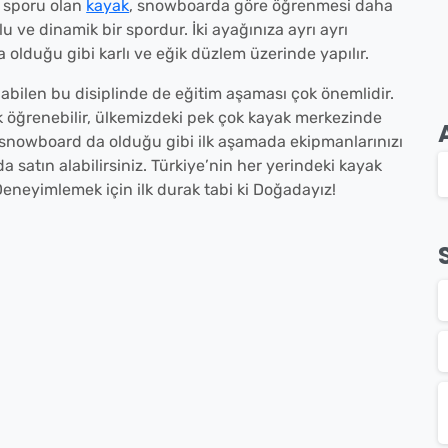
ş sporu olan
kayak
, snowboarda göre öğrenmesi daha
u ve dinamik bir spordur. İki ayağınıza ayrı ayrı
 olduğu gibi karlı ve eğik düzlem üzerinde yapılır.
bilen bu disiplinde de eğitim aşaması çok önemlidir.
ak öğrenebilir, ülkemizdeki pek çok kayak merkezinde
ı snowboard da olduğu gibi ilk aşamada ekipmanlarınızı
a satın alabilirsiniz. Türkiye’nin her yerindeki kayak
Deneyimlemek için ilk durak tabi ki Doğadayız!