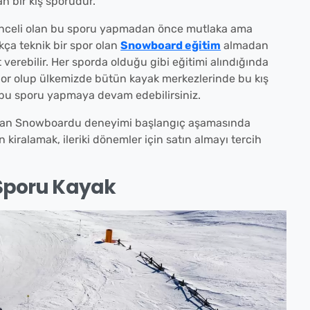
n bir kış sporudur.
lenceli olan bu sporu yapmadan önce mutlaka ama
kça teknik bir spor olan
Snowboard eğitim
almadan
verebilir. Her sporda olduğu gibi eğitimi alındığında
spor olup ülkemizde bütün kayak merkezlerinde bu kış
e bu sporu yapmaya devam edebilirsiniz.
ri olan Snowboardu deneyimi başlangıç aşamasında
 kiralamak, ileriki dönemler için satın almayı tercih
 Sporu Kayak