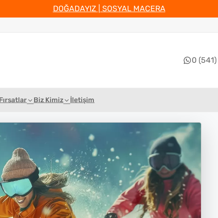
DOĞADAYIZ | SOSYAL MACERA
0 (541)
Fırsatlar
Biz Kimiz
İletişim