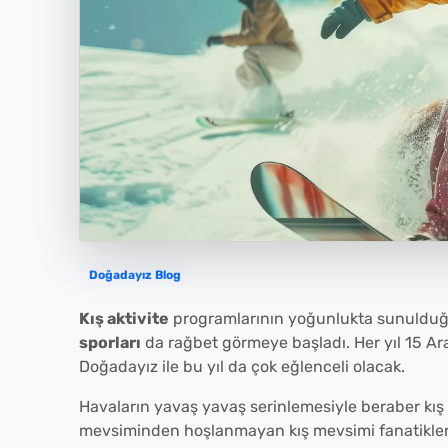
Doğadayız Blog
Kış aktivite
programlarının yoğunlukta sunulduğu 
sporları
da rağbet görmeye başladı. Her yıl 15 Aral
Doğadayız ile bu yıl da çok eğlenceli olacak.
Havaların yavaş yavaş serinlemesiyle beraber kış 
mevsiminden hoşlanmayan kış mevsimi fanatikler