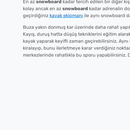
En az
snowboard
kadar tercih edilen bir diğer kı
kolay ancak en az
snowboard
kadar adrenalin dol
geçirdiğiniz
kayak ekipmanı
ile aynı snowboard da
Buza yakın donmuş kar üzerinde daha rahat yapıla
Kayış, duruş hatta düşüş tekniklerini eğitim alar
kayak yaparak keyifli zaman geçirebilirsiniz. Ayn
kiralayıp, bunu ilerletmeye karar verdiğiniz noktad
merkezlerinde rahatlıkla bu sporu yapabilirsiniz. 