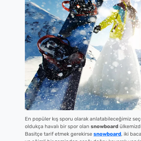
En popüler kış sporu olarak anlatabileceğimiz
oldukça havalı bir spor olan
snowboard
ülkemizde
Basitçe tarif etmek gerekirse
snowboard
, iki ba