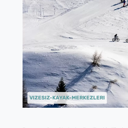
VIZESIZ-KAYAK-MERKEZLERI