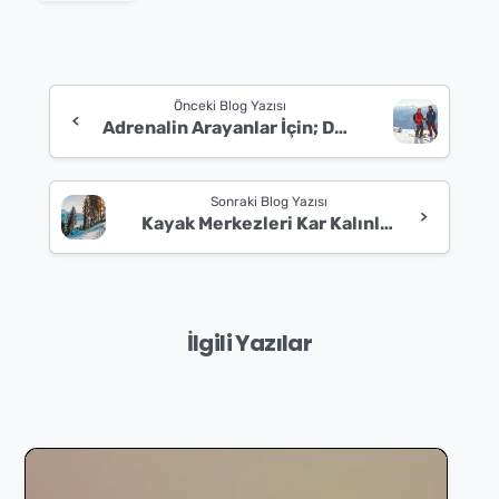
Continue
Önceki Blog Yazısı
Reading
Adrenalin Arayanlar İçin; Doğa Sporları/Ekstrem Sporlar Nedir?
Sonraki Blog Yazısı
Kayak Merkezleri Kar Kalınlığı Kaç Cm Olmalı?
İlgili Yazılar