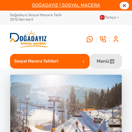
DOĞADAYIZ | SOSYAL MACERA
Doğadayız Sosyal Macera Tatili
Türkçe
2012'den beri!
Menü
Sosyal Macera Tatilleri