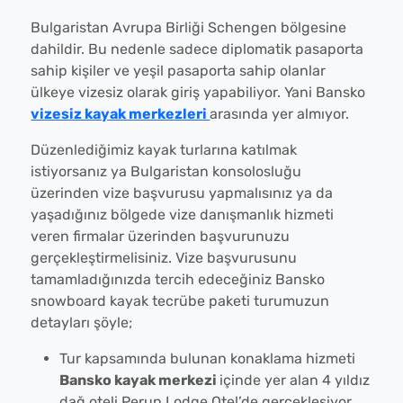
Bulgaristan Avrupa Birliği Schengen bölgesine
dahildir. Bu nedenle sadece diplomatik pasaporta
sahip kişiler ve yeşil pasaporta sahip olanlar
ülkeye vizesiz olarak giriş yapabiliyor. Yani Bansko
vizesiz kayak merkezleri
arasında yer almıyor.
Düzenlediğimiz kayak turlarına katılmak
istiyorsanız ya Bulgaristan konsolosluğu
üzerinden vize başvurusu yapmalısınız ya da
yaşadığınız bölgede vize danışmanlık hizmeti
veren firmalar üzerinden başvurunuzu
gerçekleştirmelisiniz. Vize başvurusunu
tamamladığınızda tercih edeceğiniz Bansko
snowboard kayak tecrübe paketi turumuzun
detayları şöyle;
Tur kapsamında bulunan konaklama hizmeti
Bansko kayak merkezi
içinde yer alan 4 yıldız
dağ oteli Perun Lodge Otel’de gerçekleşiyor.