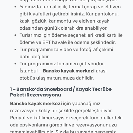
Yanınızda termal içlik, termal çorap ve eldiven
gibi kıyafetleri getirebilirsiniz. Kar pantolonu,
kask, gözlük, kar montu ve eldiven kayak
odasından günlük olarak kiralanabiliyor.
Turlarımız için ödeme seçenekleri kredi kartı ile
ödeme ve EFT havale ile ödeme şeklindedir.
Tur programımıza video ve fotoğraf çekimi
dahil değildir.
Tur programımız tamamen çift yöndür.
İstanbul –
Bansko kayak merkezi
arası
otobüs ulaşımı turumuza dahildir.
1 – Bansko’da Snowboard / Kayak Tecrübe
Paketi Rezervasyonu
Bansko kayak merkezi
için yapacağımız
rezervasyon kolay bir şekilde gerçekleştiriliyor.
Periyot ve katılımcı sayısını seçerek tüm otellerdeki
oda opsiyonlarını görebilir ve rezervasyonunuzu
tamamlayabilirsiniz. Siz de bu sayede benzersiz