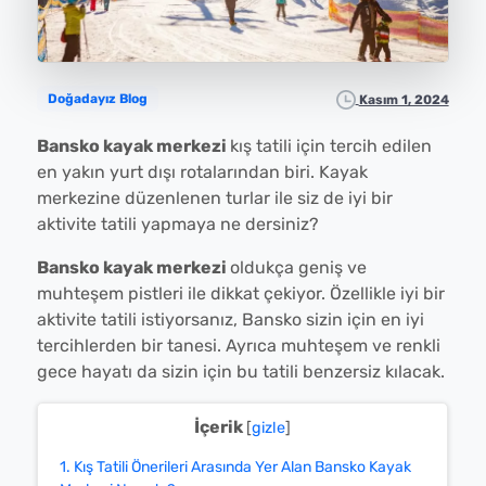
Doğadayız Blog
Kasım 1, 2024
Bansko kayak merkezi
kış tatili için tercih edilen
en yakın yurt dışı rotalarından biri. Kayak
merkezine düzenlenen turlar ile siz de iyi bir
aktivite tatili yapmaya ne dersiniz?
Bansko kayak merkezi
oldukça geniş ve
muhteşem pistleri ile dikkat çekiyor. Özellikle iyi bir
aktivite tatili istiyorsanız, Bansko sizin için en iyi
tercihlerden bir tanesi. Ayrıca muhteşem ve renkli
gece hayatı da sizin için bu tatili benzersiz kılacak.
İçerik
[
gizle
]
1.
Kış Tatili Önerileri Arasında Yer Alan Bansko Kayak