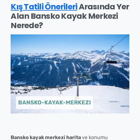
Kış Tatili Önerileri
Arasında Yer
Alan Bansko Kayak Merkezi
Nerede?
BANSKO-KAYAK-MERKEZI
Bansko kayak merkezi harita
ve konumu