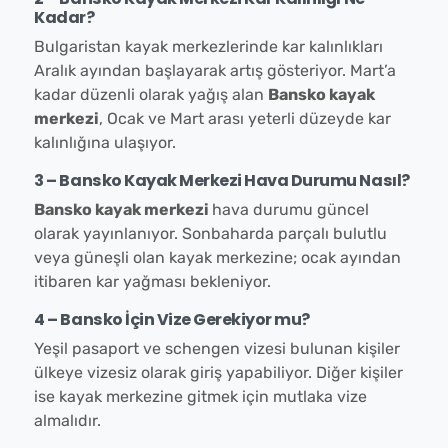
Kadar?
Bulgaristan kayak merkezlerinde kar kalınlıkları
Aralık ayından başlayarak artış gösteriyor. Mart’a
kadar düzenli olarak yağış alan
Bansko kayak
merkezi
, Ocak ve Mart arası yeterli düzeyde kar
kalınlığına ulaşıyor.
3 – Bansko Kayak Merkezi Hava Durumu Nasıl?
Bansko kayak merkezi
hava durumu güncel
olarak yayınlanıyor. Sonbaharda parçalı bulutlu
veya güneşli olan kayak merkezine; ocak ayından
itibaren kar yağması bekleniyor.
4 – Bansko İçin Vize Gerekiyor mu?
Yeşil pasaport ve schengen vizesi bulunan kişiler
ülkeye vizesiz olarak giriş yapabiliyor. Diğer kişiler
ise kayak merkezine gitmek için mutlaka vize
almalıdır.