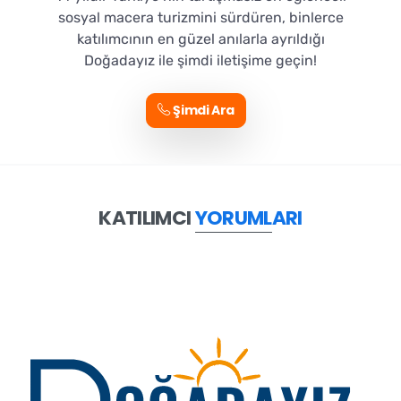
sosyal macera turizmini sürdüren, binlerce
katılımcının en güzel anılarla ayrıldığı
Doğadayız ile şimdi iletişime geçin!
Şimdi Ara
KATILIMCI
YORUMLARI