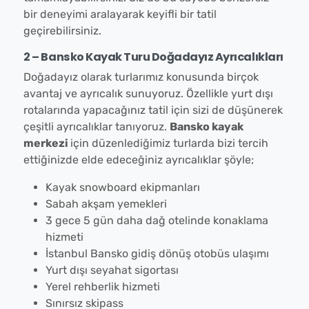
bir deneyimi aralayarak keyifli bir tatil
geçirebilirsiniz.
2 – Bansko Kayak Turu Doğadayız Ayrıcalıkları
Doğadayız olarak turlarımız konusunda birçok
avantaj ve ayrıcalık sunuyoruz. Özellikle yurt dışı
rotalarında yapacağınız tatil için sizi de düşünerek
çeşitli ayrıcalıklar tanıyoruz.
Bansko kayak
merkezi
için düzenlediğimiz turlarda bizi tercih
ettiğinizde elde edeceğiniz ayrıcalıklar şöyle;
Kayak snowboard ekipmanları
Sabah akşam yemekleri
3 gece 5 gün daha dağ otelinde konaklama
hizmeti
İstanbul Bansko gidiş dönüş otobüs ulaşımı
Yurt dışı seyahat sigortası
Yerel rehberlik hizmeti
Sınırsız skipass