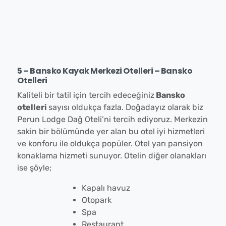
5 – Bansko Kayak Merkezi Otelleri – Bansko
Otelleri
Kaliteli bir tatil için tercih edeceğiniz
Bansko
otelleri
sayısı oldukça fazla. Doğadayız olarak biz
Perun Lodge Dağ Oteli’ni tercih ediyoruz. Merkezin
sakin bir bölümünde yer alan bu otel iyi hizmetleri
ve konforu ile oldukça popüler. Otel yarı pansiyon
konaklama hizmeti sunuyor. Otelin diğer olanakları
ise şöyle;
Kapalı havuz
Otopark
Spa
Restaurant