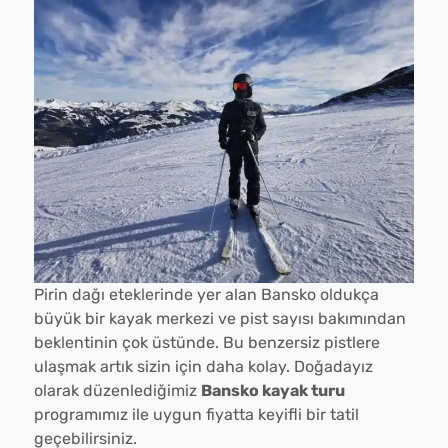
Pirin dağı eteklerinde yer alan Bansko oldukça
büyük bir kayak merkezi ve pist sayısı bakımından
beklentinin çok üstünde. Bu benzersiz pistlere
ulaşmak artık sizin için daha kolay. Doğadayız
olarak düzenlediğimiz
Bansko kayak turu
programımız ile uygun fiyatta keyifli bir tatil
geçebilirsiniz.