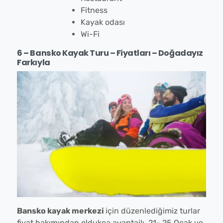
Fitness
Kayak odası
Wi-Fi
6 – Bansko Kayak Turu – Fiyatları – Doğadayız
Farkıyla
Bansko kayak merkezi
için düzenlediğimiz turlar
fiyat bakımından oldukça avantajlı. 21- 25 Ocak ve