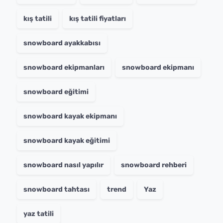
kış tatili
kış tatili fiyatları
snowboard ayakkabısı
snowboard ekipmanları
snowboard ekipmanı
snowboard eğitimi
snowboard kayak ekipmanı
snowboard kayak eğitimi
snowboard nasıl yapılır
snowboard rehberi
snowboard tahtası
trend
Yaz
yaz tatili