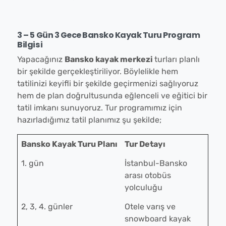
3 – 5 Gün 3 Gece Bansko Kayak Turu Program
Bilgisi
Yapacağınız
Bansko kayak merkezi
turları planlı
bir şekilde gerçekleştiriliyor. Böylelikle hem
tatilinizi keyifli bir şekilde geçirmenizi sağlıyoruz
hem de plan doğrultusunda eğlenceli ve eğitici bir
tatil imkanı sunuyoruz. Tur programımız için
hazırladığımız tatil planımız şu şekilde;
Bansko Kayak Turu Planı
Tur Detayı
1. gün
İstanbul-Bansko
arası otobüs
yolculuğu
2, 3, 4. günler
Otele varış ve
snowboard kayak