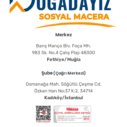
Merkez
Barış Manço Blv. Foça Mh.
983 Sk. No.4 Çalış Plajı 48300
Fethiye/Muğla
Şube
(Çağrı Merkezi)
Osmanağa Mah, Söğütlü Çeşme Cd.
Özkan Han No:37 K:2, 34714
Kadıköy/İstanbul