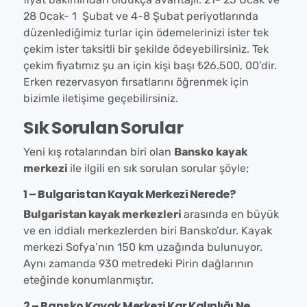
28 Ocak- 1 Şubat ve 4-8 Şubat periyotlarında
düzenlediğimiz turlar için ödemelerinizi ister tek
çekim ister taksitli bir şekilde ödeyebilirsiniz. Tek
çekim fiyatımız şu an için kişi başı ₺26.500, 00’dir.
Erken rezervasyon fırsatlarını öğrenmek için
bizimle iletişime geçebilirsiniz.
Sık Sorulan Sorular
Yeni kış rotalarından biri olan
Bansko kayak
merkezi
ile ilgili en sık sorulan sorular şöyle;
1 – Bulgaristan Kayak Merkezi Nerede?
Bulgaristan kayak merkezleri
arasında en büyük
ve en iddialı merkezlerden biri Bansko’dur. Kayak
merkezi Sofya’nın 150 km uzağında bulunuyor.
Aynı zamanda 930 metredeki Pirin dağlarının
eteğinde konumlanmıştır.
2 – Bansko Kayak Merkezi Kar Kalınlığı Ne