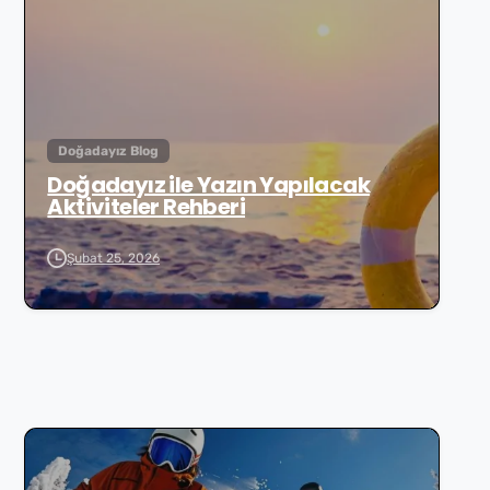
Doğadayız Blog
Doğadayız ile Yazın Yapılacak
Aktiviteler Rehberi
Şubat 25, 2026