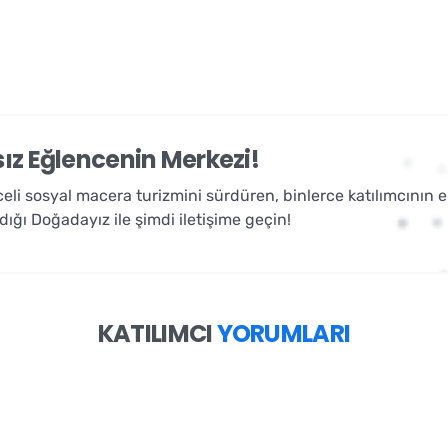
sız Eğlencenin Merkezi!
nceli sosyal macera turizmini sürdüren, binlerce katılımcının 
ldığı Doğadayız ile şimdi iletişime geçin!
KATILIMCI
YORUMLARI