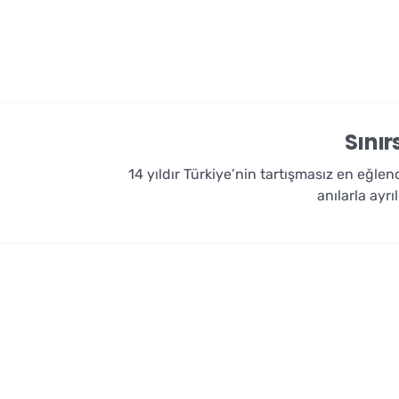
Sınır
14 yıldır Türkiye’nin tartışmasız en eğle
anılarla ayrı