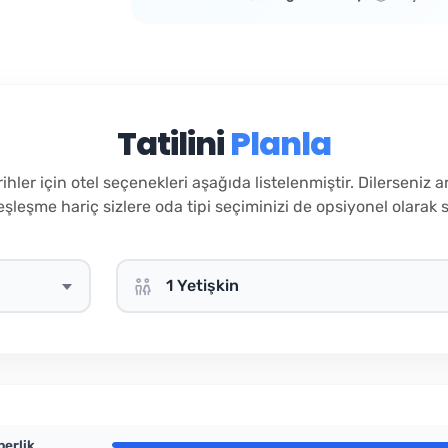
Tatilini
Planla
ihler için otel seçenekleri aşağıda listelenmiştir. Dilerseniz 
şleşme hariç sizlere oda tipi seçiminizi de opsiyonel olarak
erlik