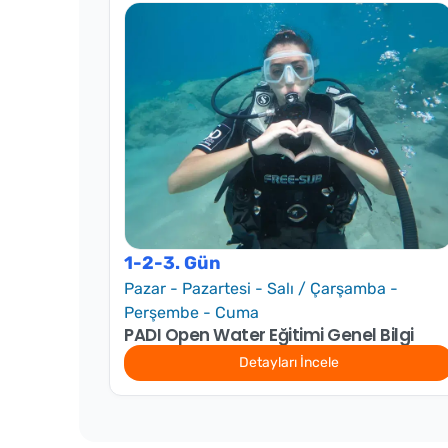
1-2-3. Gün
Pazar - Pazartesi - Salı / Çarşamba -
Perşembe - Cuma
PADI Open Water Eğitimi Genel Bilgi
Detayları İncele