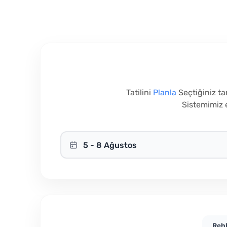
Tatilini
Planla
Seçtiğiniz tar
Sistemimiz e
5 - 8 Ağustos
Rehb