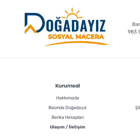
Bar
983 S
Kurumsal
Hakkımızda
Basında Doğadayız
Şi
Banka Hesapları
Ulaşım / İletişim