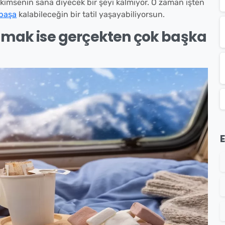
kimsenin sana diyecek bir şeyi kalmıyor. O zaman işten
 başa
kalabileceğin bir tatil yaşayabiliyorsun.
olmak ise gerçekten çok başka
E