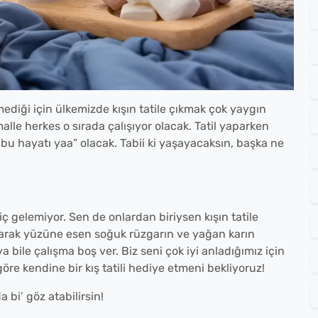
lmediği için ülkemizde kışın tatile çıkmak çok yaygın
alle herkes o sırada çalışıyor olacak. Tatil yaparken
n bu hayatı yaa” olacak. Tabii ki yaşayacaksın, başka ne
 hiç gelemiyor. Sen de onlardan biriysen kışın tatile
olarak yüzüne esen soğuk rüzgarın ve yağan karın
bile çalışma boş ver. Biz seni çok iyi anladığımız için
öre kendine bir kış tatili hediye etmeni bekliyoruz!
a bi’ göz atabilirsin!