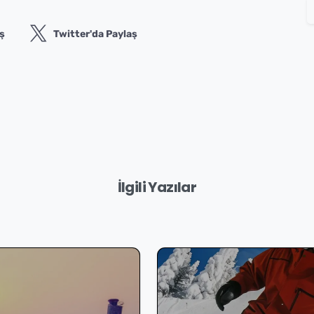
ş
Twitter'da Paylaş
İlgili Yazılar