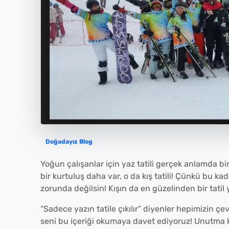
Doğadayız Blog
Yoğun çalışanlar için yaz tatili gerçek anlamda 
bir kurtuluş daha var, o da kış tatili! Çünkü bu k
zorunda değilsin! Kışın da en güzelinden bir tatil 
“Sadece yazın tatile çıkılır” diyenler hepimizin çe
seni bu içeriği okumaya davet ediyoruz! Unutma k