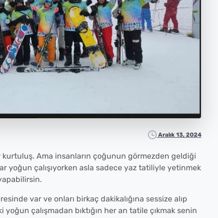
Aralık 13, 2024
bir kurtuluş. Ama insanların çoğunun görmezden geldiği
adar yoğun çalışıyorken asla sadece yaz tatiliyle yetinmek
yapabilirsin.
vresinde var ve onları birkaç dakikalığına sessize alıp
i yoğun çalışmadan bıktığın her an tatile çıkmak senin