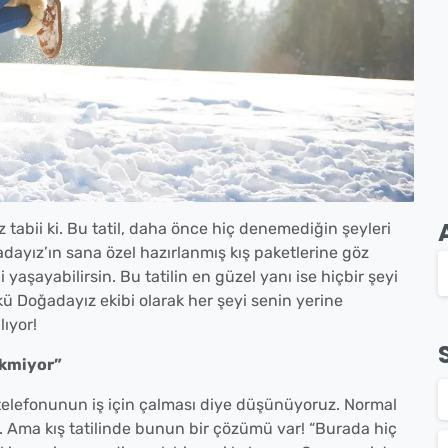
 tabii ki. Bu tatil, daha önce hiç denemediğin şeyleri
adayız’ın sana özel hazırlanmış kış paketlerine göz
 yaşayabilirsin. Bu tatilin en güzel yanı ise hiçbir şeyi
 Doğadayız ekibi olarak her şeyi senin yerine
ıyor!
ekmiyor”
 telefonunun iş için çalması diye düşünüyoruz. Normal
 Ama kış tatilinde bunun bir çözümü var! “Burada hiç