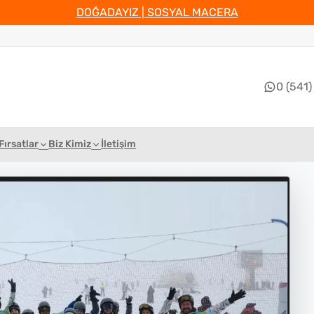
DOĞADAYIZ | SOSYAL MACERA
0 (541)
Fırsatlar
Biz Kimiz
İletişim