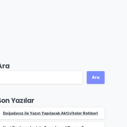
Ara
Ara
Son Yazılar
Doğadayız ile Yazın Yapılacak Aktiviteler Rehberi