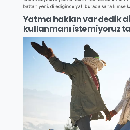
battaniyeni, dilediğince yat, burada sana kimse 
Yatma hakkın var dedik d
kullanmanı istemiyoruz ta