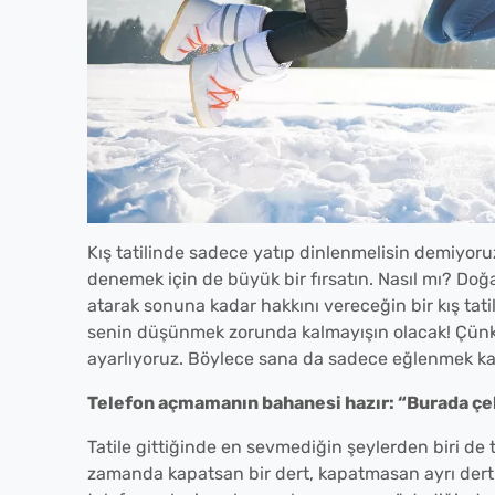
Kış tatilinde sadece yatıp dinlenmelisin demiyoruz
denemek için de büyük bir fırsatın. Nasıl mı? Doğ
atarak sonuna kadar hakkını vereceğin bir kış tatili
senin düşünmek zorunda kalmayışın olacak! Çünkü
ayarlıyoruz. Böylece sana da sadece eğlenmek kal
Telefon açmamanın bahanesi hazır: “Burada ç
Tatile gittiğinde en sevmediğin şeylerden biri de
zamanda kapatsan bir dert, kapatmasan ayrı dert.