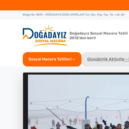
Belge No: 8513 - DOĞADAYIZ DOĞA SPORLARI Tur. Sey. Org. Taş. Tic. Ltd. Şti
Doğadayız Sosyal Macera Tatili
2012'den beri!
Sosyal Macera Tatilleri
Günübirlik Aktivite