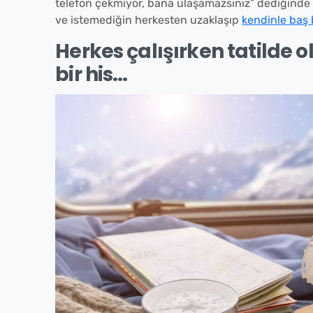
telefon çekmiyor, bana ulaşamazsınız” dediğinde 
ve istemediğin herkesten uzaklaşıp
kendinle baş
Herkes çalışırken tatilde 
bir his…