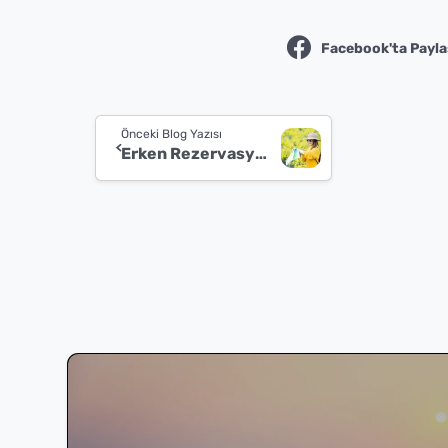
Facebook'ta Payla
Continue
Önceki Blog Yazısı
Reading
Erken Rezervasyon ile Ucuza Tatil!