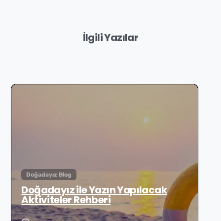
İlgili Yazılar
Doğadayız Blog
Doğadayız ile Yazın Yapılacak
Aktiviteler Rehberi