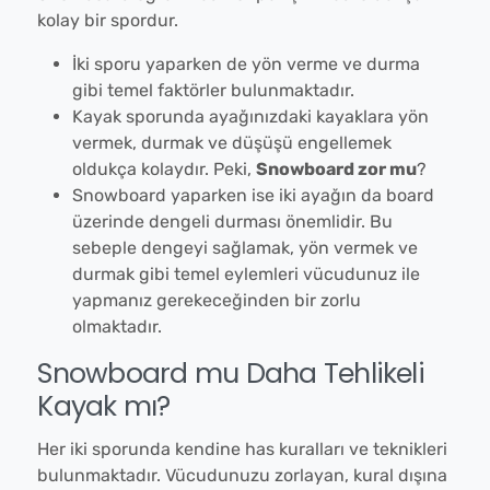
kolay bir spordur.
İki sporu yaparken de yön verme ve durma
gibi temel faktörler bulunmaktadır.
Kayak sporunda ayağınızdaki kayaklara yön
vermek, durmak ve düşüşü engellemek
oldukça kolaydır. Peki,
Snowboard zor mu
?
Snowboard yaparken ise iki ayağın da board
üzerinde dengeli durması önemlidir. Bu
sebeple dengeyi sağlamak, yön vermek ve
durmak gibi temel eylemleri vücudunuz ile
yapmanız gerekeceğinden bir zorlu
olmaktadır.
Snowboard mu Daha Tehlikeli
Kayak mı?
Her iki sporunda kendine has kuralları ve teknikleri
bulunmaktadır. Vücudunuzu zorlayan, kural dışına