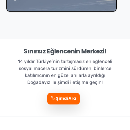
Sınırsız Eğlencenin Merkezi!
14 yıldır Türkiye’nin tartışmasız en eğlenceli
sosyal macera turizmini sürdüren, binlerce
katılımcının en güzel anılarla ayrıldığı
Doğadayız ile şimdi iletişime geçin!
Şimdi Ara