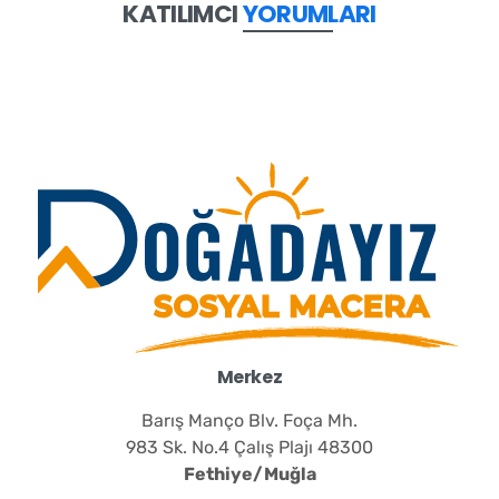
KATILIMCI
YORUMLARI
Merkez
Barış Manço Blv. Foça Mh.
983 Sk. No.4 Çalış Plajı 48300
Fethiye/Muğla