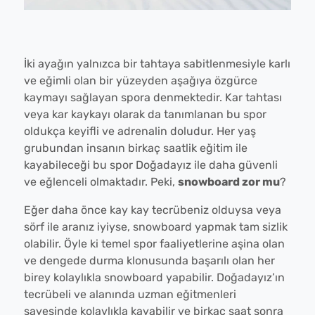
İki ayağın yalnızca bir tahtaya sabitlenmesiyle karlı
ve eğimli olan bir yüzeyden aşağıya özgürce
kaymayı sağlayan spora denmektedir. Kar tahtası
veya kar kaykayı olarak da tanımlanan bu spor
oldukça keyifli ve adrenalin doludur. Her yaş
grubundan insanın birkaç saatlik eğitim ile
kayabileceği bu spor Doğadayız ile daha güvenli
ve eğlenceli olmaktadır. Peki,
snowboard zor mu
?
Eğer daha önce kay kay tecrübeniz olduysa veya
sörf ile aranız iyiyse, snowboard yapmak tam sizlik
olabilir. Öyle ki temel spor faaliyetlerine aşina olan
ve dengede durma klonusunda başarılı olan her
birey kolaylıkla snowboard yapabilir. Doğadayız’ın
tecrübeli ve alanında uzman eğitmenleri
sayesinde kolaylıkla kayabilir ve birkaç saat sonra