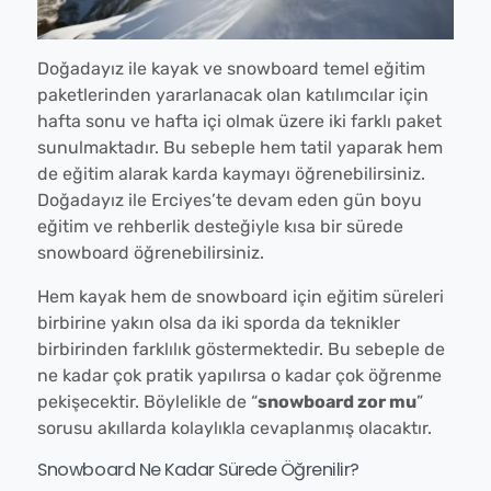
Doğadayız ile kayak ve snowboard temel eğitim
paketlerinden yararlanacak olan katılımcılar için
hafta sonu ve hafta içi olmak üzere iki farklı paket
sunulmaktadır. Bu sebeple hem tatil yaparak hem
de eğitim alarak karda kaymayı öğrenebilirsiniz.
Doğadayız ile Erciyes’te devam eden gün boyu
eğitim ve rehberlik desteğiyle kısa bir sürede
snowboard öğrenebilirsiniz.
Hem kayak hem de snowboard için eğitim süreleri
birbirine yakın olsa da iki sporda da teknikler
birbirinden farklılık göstermektedir. Bu sebeple de
ne kadar çok pratik yapılırsa o kadar çok öğrenme
pekişecektir. Böylelikle de “
snowboard zor mu
”
sorusu akıllarda kolaylıkla cevaplanmış olacaktır.
Snowboard Ne Kadar Sürede Öğrenilir?