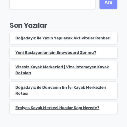
Ara
Son Yazılar
Doğadayız ile Yazın Yapılacak Aktiviteler Rehberi
Yeni Başlayanlar için Snowboard Zor mu?
Vizesiz Kayak Merkezleri | Vize İstemeyen Kayak
Rotaları
Doğadayız ile Dünyanın En İyi Kayak Merkezleri
Rotası
Erciyes Kayak Merkezi Hacılar Kapı Nerede?