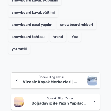
snowboard kayak ekipmanı
snowboard kayak eğitimi
snowboard nasıl yapılır
snowboard rehberi
snowboard tahtası
trend
Yaz
yaz tatili
Continue
Önceki Blog Yazısı
Reading
Vizesiz Kayak Merkezleri | Vize İstemeyen Kayak Rotaları
Sonraki Blog Yazısı
Doğadayız ile Yazın Yapılacak Aktiviteler Rehberi