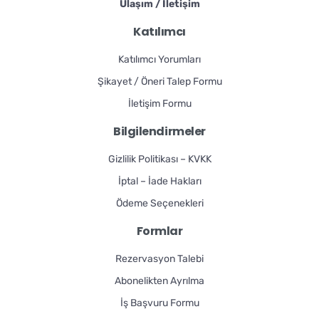
Ulaşım / İletişim
Katılımcı
Katılımcı Yorumları
Şikayet / Öneri Talep Formu
İletişim Formu
Bilgilendirmeler
Gizlilik Politikası – KVKK
İptal – İade Hakları
Ödeme Seçenekleri
Formlar
Rezervasyon Talebi
Abonelikten Ayrılma
İş Başvuru Formu