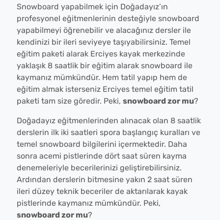
Snowboard yapabilmek için Doğadayız’ın
profesyonel eğitmenlerinin desteğiyle snowboard
yapabilmeyi öğrenebilir ve alacağınız dersler ile
kendinizi bir ileri seviyeye taşıyabilirsiniz. Temel
eğitim paketi alarak Erciyes kayak merkezinde
yaklaşık 8 saatlik bir eğitim alarak snowboard ile
kaymanız mümkündür. Hem tatil yapıp hem de
eğitim almak isterseniz Erciyes temel eğitim tatil
paketi tam size göredir. Peki,
snowboard zor mu
?
Doğadayız eğitmenlerinden alınacak olan 8 saatlik
derslerin ilk iki saatleri spora başlangıç kuralları ve
temel snowboard bilgilerini içermektedir. Daha
sonra acemi pistlerinde dört saat süren kayma
denemeleriyle becerilerinizi geliştirebilirsiniz.
Ardından derslerin bitmesine yakın 2 saat süren
ileri düzey teknik beceriler de aktarılarak kayak
pistlerinde kaymanız mümkündür. Peki,
snowboard zor mu
?