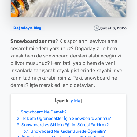
Doğadayız Blog
Şubat 3, 2026
Snowboard zor mu
? Kış sporlarını seviyor ama
cesaret mi edemiyorsunuz? Doğadayız ile hem
kayak hem de snowboard dersleri alabileceğinizi
biliyor musunuz? Hem tatil yapıp hem de yeni
insanlarla tanışarak kayak pistlerinde kayabilir ve
karın tadını çıkarabilirsiniz. Peki, snowboard ne
demek? İşte merak edilen o detaylar…
İçerik
[
gizle
]
1.
Snowboard Ne Demek?
2.
İlk Defa Öğrenecekler İçin Snowboard Zor mu?
3.
Snowboard vs Ski için Eğitim Süresi Farklı mı?
3.1.
Snowboard Ne Kadar Sürede Öğrenilir?