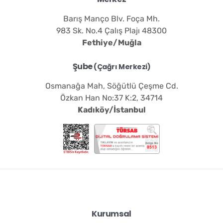
Barış Manço Blv. Foça Mh.
983 Sk. No.4 Çalış Plajı 48300
Fethiye/Muğla
Şube
(Çağrı Merkezi)
Osmanağa Mah, Söğütlü Çeşme Cd.
Özkan Han No:37 K:2, 34714
Kadıköy/İstanbul
Kurumsal