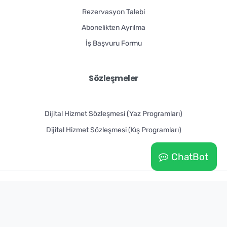
Rezervasyon Talebi
Abonelikten Ayrılma
İş Başvuru Formu
Sözleşmeler
Dijital Hizmet Sözleşmesi (Yaz Programları)
Dijital Hizmet Sözleşmesi (Kış Programları)
ChatBot
Doğadayız Teknoloji Ofisi
Tarafından Hazırlanmıştır. ©
Tüm Hakları Saklıdır – 2026