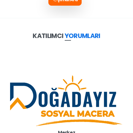
KATILIMCI
YORUMLARI
Merkez