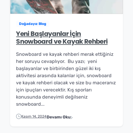
Doğadayız Blog
Yeni Başlayanlar İçin
Snowboard ve Kayak Rehberi
Snowboard ve kayak rehberi merak ettiğiniz
her soruyu cevaplıyor. Bu yazı; yeni
başlayanlar ve birbirinden güzel iki kış
aktivitesi arasında kalanlar için, snowboard
ve kayak rehberi olacak ve size bu maceranız
için ipuçları verecektir. Kış sporları
✕
⟲ Yeniden Başlat
konusunda deneyimli değilseniz
snowboard...
Kasım 14, 2024
Devamı Oku