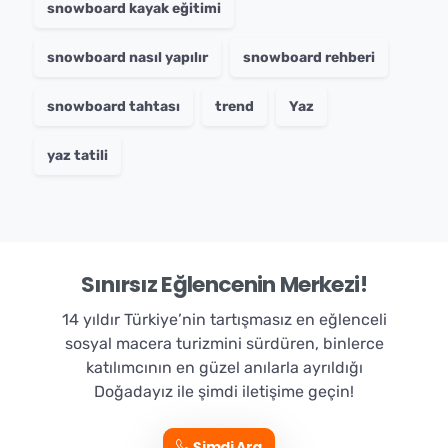
snowboard kayak eğitimi
snowboard nasıl yapılır
snowboard rehberi
snowboard tahtası
trend
Yaz
yaz tatili
Sınırsız Eğlencenin Merkezi!
14 yıldır Türkiye’nin tartışmasız en eğlenceli
sosyal macera turizmini sürdüren, binlerce
katılımcının en güzel anılarla ayrıldığı
Doğadayız ile şimdi iletişime geçin!
Şimdi Ara