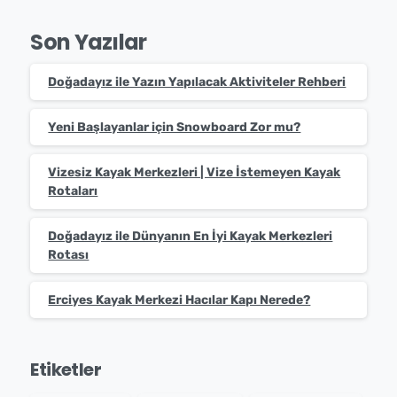
Son Yazılar
Doğadayız ile Yazın Yapılacak Aktiviteler Rehberi
Yeni Başlayanlar için Snowboard Zor mu?
Vizesiz Kayak Merkezleri | Vize İstemeyen Kayak
Rotaları
Doğadayız ile Dünyanın En İyi Kayak Merkezleri
Rotası
Erciyes Kayak Merkezi Hacılar Kapı Nerede?
Etiketler