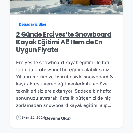
Doğadayız Blog
2 Günde Erciyes’te Snowboard
Kayak Eğitimi Al! Hem de En
Uygun Fiyata
Erciyes’te snowboard kayak eğitimi ile tatil
tadında profesyonel bir eğitim alabilirsiniz!
Yılların birikim ve tecrübesiyle snowboard &
kayak kursu veren eğitmenlerimiz, en özel
teknikleri sizlere aktarıyor! Sadece bir hafta
sonunuzu ayırarak, üstelik bütçenizi de hiç
zorlamadan snowboard kayak eğitimi alıp,...
Ekim 22, 2024
Devamı Oku