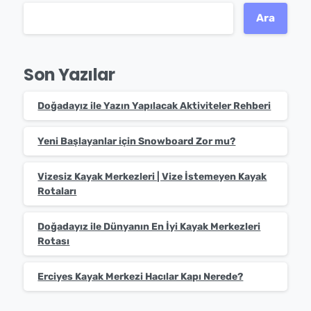
Ara
Son Yazılar
Doğadayız ile Yazın Yapılacak Aktiviteler Rehberi
Yeni Başlayanlar için Snowboard Zor mu?
Vizesiz Kayak Merkezleri | Vize İstemeyen Kayak
Rotaları
Doğadayız ile Dünyanın En İyi Kayak Merkezleri
Rotası
Erciyes Kayak Merkezi Hacılar Kapı Nerede?