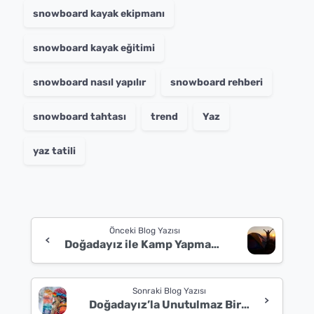
snowboard kayak ekipmanı
snowboard kayak eğitimi
snowboard nasıl yapılır
snowboard rehberi
snowboard tahtası
trend
Yaz
yaz tatili
Continue
Önceki Blog Yazısı
Reading
Doğadayız ile Kamp Yapmaya Hazır mısınız?
Sonraki Blog Yazısı
Doğadayız’la Unutulmaz Bir Kış Tatili Deneyimi 2026