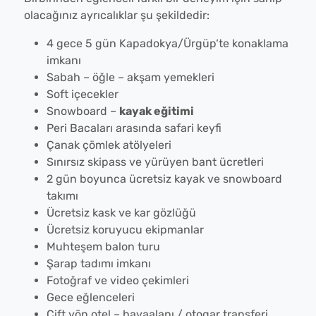
olacağınız ayrıcalıklar şu şekildedir:
4 gece 5 gün Kapadokya/Ürgüp‘te konaklama
imkanı
Sabah – öğle – akşam yemekleri
Soft içecekler
Snowboard –
kayak eğitimi
Peri Bacaları arasında safari keyfi
Çanak çömlek atölyeleri
Sınırsız skipass ve yürüyen bant ücretleri
2 gün boyunca ücretsiz kayak ve snowboard
takımı
Ücretsiz kask ve kar gözlüğü
Ücretsiz koruyucu ekipmanlar
Muhteşem balon turu
Şarap tadımı imkanı
Fotoğraf ve video çekimleri
Gece eğlenceleri
Çift yön otel – havaalanı / otogar transferi