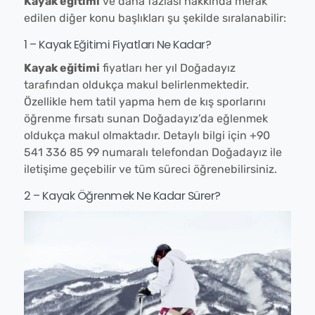
Kayak eğitimi
ve daha fazlası hakkında merak
edilen diğer konu başlıkları şu şekilde sıralanabilir:
1 – Kayak Eğitimi Fiyatları Ne Kadar?
Kayak eğitimi
fiyatları her yıl Doğadayız
tarafından oldukça makul belirlenmektedir.
Özellikle hem tatil yapma hem de kış sporlarını
öğrenme fırsatı sunan Doğadayız’da eğlenmek
oldukça makul olmaktadır. Detaylı bilgi için +90
541 336 85 99 numaralı telefondan Doğadayız ile
iletişime geçebilir ve tüm süreci öğrenebilirsiniz.
2 – Kayak Öğrenmek Ne Kadar Sürer?