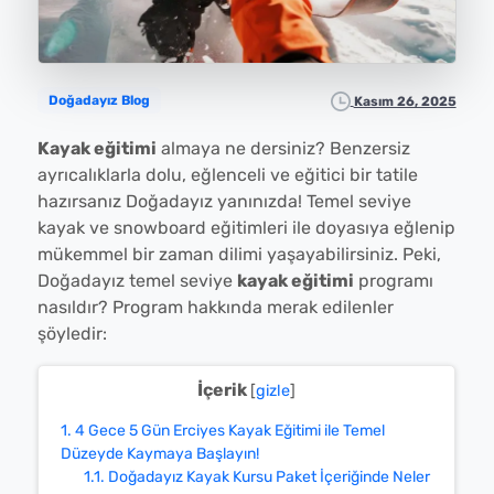
Doğadayız Blog
Kasım 26, 2025
Kayak eğitimi
almaya ne dersiniz? Benzersiz
ayrıcalıklarla dolu, eğlenceli ve eğitici bir tatile
hazırsanız Doğadayız yanınızda! Temel seviye
kayak ve snowboard eğitimleri ile doyasıya eğlenip
mükemmel bir zaman dilimi yaşayabilirsiniz. Peki,
Doğadayız temel seviye
kayak eğitimi
programı
nasıldır? Program hakkında merak edilenler
şöyledir:
İçerik
[
gizle
]
1.
4 Gece 5 Gün Erciyes Kayak Eğitimi ile Temel
Düzeyde Kaymaya Başlayın!
1.1.
Doğadayız Kayak Kursu Paket İçeriğinde Neler