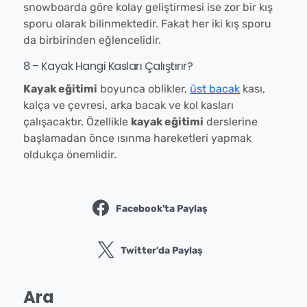
snowboarda göre kolay geliştirmesi ise zor bir kış
sporu olarak bilinmektedir. Fakat her iki kış sporu
da birbirinden eğlencelidir.
8 – Kayak Hangi Kasları Çalıştırır?
Kayak eğitimi
boyunca oblikler,
üst bacak
kası,
kalça ve çevresi, arka bacak ve kol kasları
çalışacaktır. Özellikle
kayak eğitimi
derslerine
başlamadan önce ısınma hareketleri yapmak
oldukça önemlidir.
Facebook'ta Paylaş
Twitter'da Paylaş
Ara