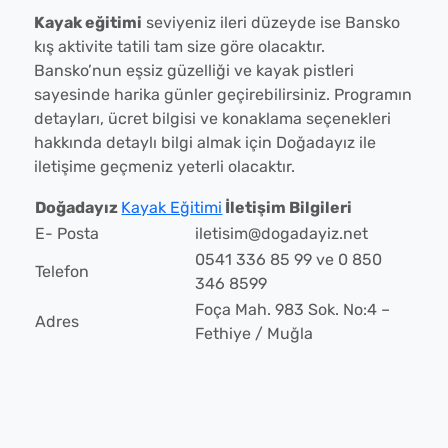
Kayak eğitimi
seviyeniz ileri düzeyde ise Bansko
kış aktivite tatili tam size göre olacaktır.
Bansko’nun eşsiz güzelliği ve kayak pistleri
sayesinde harika günler geçirebilirsiniz. Programın
detayları, ücret bilgisi ve konaklama seçenekleri
hakkında detaylı bilgi almak için Doğadayız ile
iletişime geçmeniz yeterli olacaktır.
Doğadayız
Kayak Eğitimi
İletişim Bilgileri
E- Posta
iletisim@dogadayiz.net
0541 336 85 99 ve 0 850
Telefon
346 8599
Foça Mah. 983 Sok. No:4 –
Adres
Fethiye / Muğla