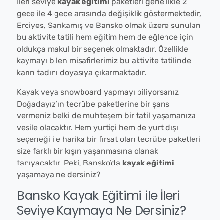
İleri seviye
kayak eğitimi
paketleri genellikle 2
gece ile 4 gece arasında değişiklik göstermektedir,
Erciyes, Sarıkamış ve Bansko olmak üzere sunulan
bu aktivite tatili hem eğitim hem de eğlence için
oldukça makul bir seçenek olmaktadır. Özellikle
kaymayı bilen misafirlerimiz bu aktivite tatilinde
karın tadını doyasıya çıkarmaktadır.
Kayak veya snowboard yapmayı biliyorsanız
Doğadayız’ın tecrübe paketlerine bir şans
vermeniz belki de muhteşem bir tatil yaşamanıza
vesile olacaktır. Hem yurtiçi hem de yurt dışı
seçeneği ile harika bir fırsat olan tecrübe paketleri
size farklı bir kışın yaşanmasına olanak
tanıyacaktır. Peki, Bansko’da
kayak eğitimi
yaşamaya ne dersiniz?
Bansko Kayak Eğitimi ile İleri
Seviye Kaymaya Ne Dersiniz?