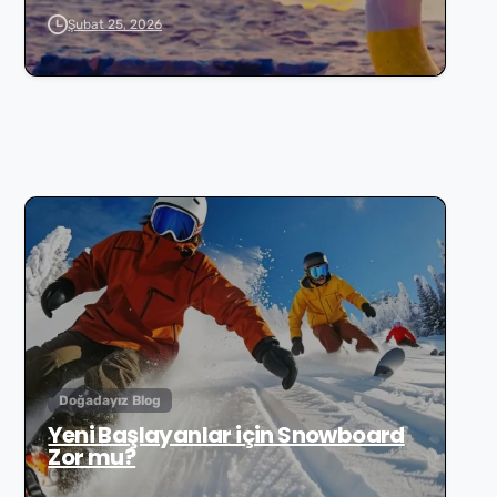
Şubat 25, 2026
Doğadayız Blog
Yeni Başlayanlar için Snowboard
Zor mu?