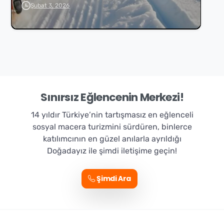
Şubat 3, 2026
Sınırsız Eğlencenin Merkezi!
14 yıldır Türkiye’nin tartışmasız en eğlenceli
sosyal macera turizmini sürdüren, binlerce
katılımcının en güzel anılarla ayrıldığı
Doğadayız ile şimdi iletişime geçin!
Şimdi Ara