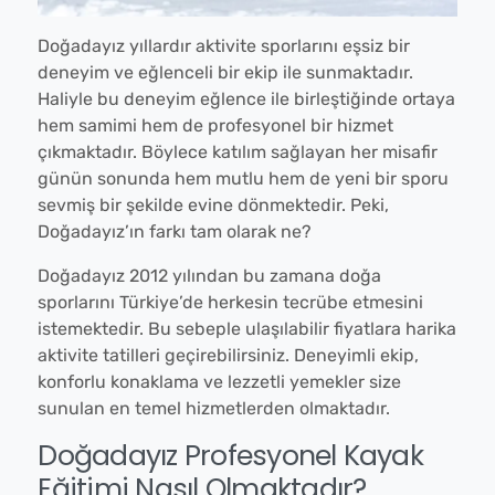
Doğadayız yıllardır aktivite sporlarını eşsiz bir
deneyim ve eğlenceli bir ekip ile sunmaktadır.
Haliyle bu deneyim eğlence ile birleştiğinde ortaya
hem samimi hem de profesyonel bir hizmet
çıkmaktadır. Böylece katılım sağlayan her misafir
günün sonunda hem mutlu hem de yeni bir sporu
sevmiş bir şekilde evine dönmektedir. Peki,
Doğadayız’ın farkı tam olarak ne?
Doğadayız 2012 yılından bu zamana doğa
sporlarını Türkiye’de herkesin tecrübe etmesini
istemektedir. Bu sebeple ulaşılabilir fiyatlara harika
aktivite tatilleri geçirebilirsiniz. Deneyimli ekip,
konforlu konaklama ve lezzetli yemekler size
sunulan en temel hizmetlerden olmaktadır.
Doğadayız Profesyonel Kayak
Eğitimi Nasıl Olmaktadır?