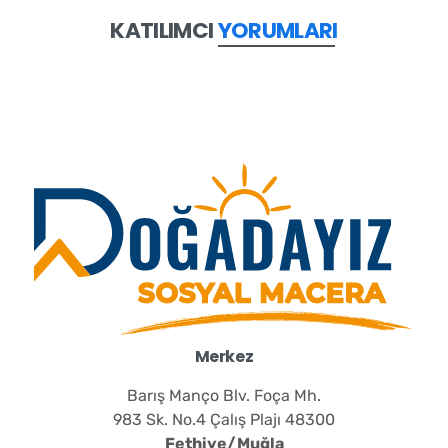
KATILIMCI
HİKAYELERİ
Merkez
Barış Manço Blv. Foça Mh.
983 Sk. No.4 Çalış Plajı 48300
Fethiye/Muğla