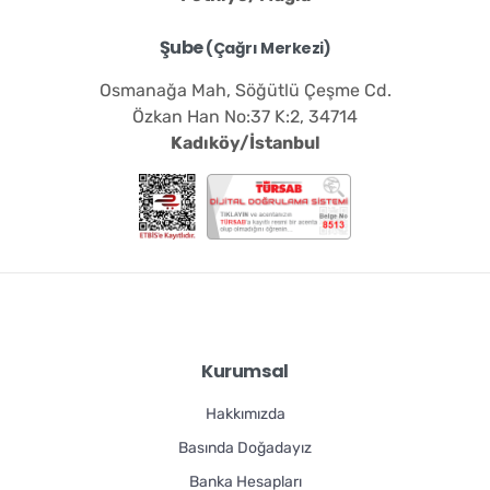
Şube
(Çağrı Merkezi)
Osmanağa Mah, Söğütlü Çeşme Cd.
Özkan Han No:37 K:2, 34714
Kadıköy/İstanbul
Kurumsal
Hakkımızda
Basında Doğadayız
Banka Hesapları