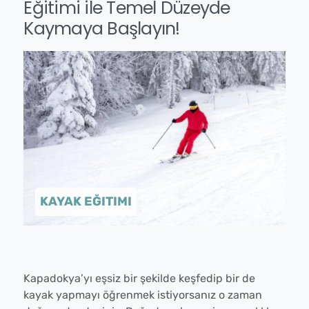
Eğitimi ile Temel Düzeyde
Kaymaya Başlayın!
✕
⟲ Yeniden Başlat
KAYAK EĞITIMI
Kapadokya’yı eşsiz bir şekilde keşfedip bir de
kayak yapmayı öğrenmek istiyorsanız o zaman