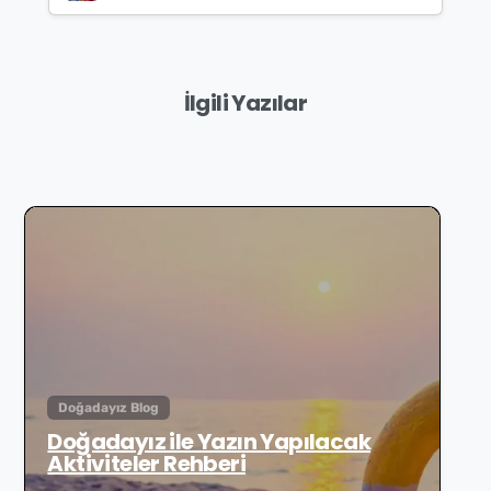
İlgili Yazılar
Doğadayız Blog
Doğadayız ile Yazın Yapılacak
Aktiviteler Rehberi