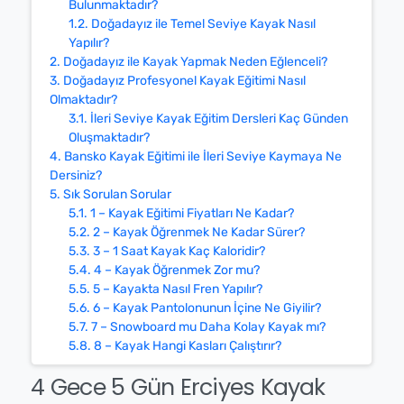
Bulunmaktadır?
1.2.
Doğadayız ile Temel Seviye Kayak Nasıl
Yapılır?
2.
Doğadayız ile Kayak Yapmak Neden Eğlenceli?
3.
Doğadayız Profesyonel Kayak Eğitimi Nasıl
Olmaktadır?
3.1.
İleri Seviye Kayak Eğitim Dersleri Kaç Günden
Oluşmaktadır?
4.
Bansko Kayak Eğitimi ile İleri Seviye Kaymaya Ne
Dersiniz?
5.
Sık Sorulan Sorular
5.1.
1 – Kayak Eğitimi Fiyatları Ne Kadar?
5.2.
2 – Kayak Öğrenmek Ne Kadar Sürer?
5.3.
3 – 1 Saat Kayak Kaç Kaloridir?
5.4.
4 – Kayak Öğrenmek Zor mu?
5.5.
5 – Kayakta Nasıl Fren Yapılır?
5.6.
6 – Kayak Pantolonunun İçine Ne Giyilir?
5.7.
7 – Snowboard mu Daha Kolay Kayak mı?
5.8.
8 – Kayak Hangi Kasları Çalıştırır?
4 Gece 5 Gün Erciyes Kayak