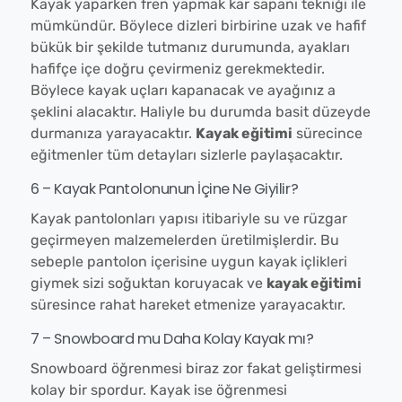
Kayak yaparken fren yapmak kar sapanı tekniği ile
mümkündür. Böylece dizleri birbirine uzak ve hafif
bükük bir şekilde tutmanız durumunda, ayakları
hafifçe içe doğru çevirmeniz gerekmektedir.
Böylece kayak uçları kapanacak ve ayağınız a
şeklini alacaktır. Haliyle bu durumda basit düzeyde
durmanıza yarayacaktır.
Kayak eğitimi
sürecince
eğitmenler tüm detayları sizlerle paylaşacaktır.
6 – Kayak Pantolonunun İçine Ne Giyilir?
Kayak pantolonları yapısı itibariyle su ve rüzgar
geçirmeyen malzemelerden üretilmişlerdir. Bu
sebeple pantolon içerisine uygun kayak içlikleri
giymek sizi soğuktan koruyacak ve
kayak eğitimi
süresince rahat hareket etmenize yarayacaktır.
7 – Snowboard mu Daha Kolay Kayak mı?
Snowboard öğrenmesi biraz zor fakat geliştirmesi
kolay bir spordur. Kayak ise öğrenmesi