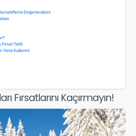
ternatiflerini Değerlendirin!
otası
ır?
Fırsat Tatili
n Yana Kullanın!
ları Fırsatlarını Kaçırmayın!