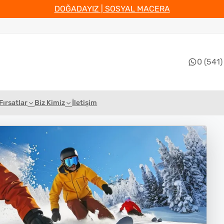
DOĞADAYIZ | SOSYAL MACERA
0 (541)
Fırsatlar
Biz Kimiz
İletişim