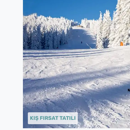
KIŞ FIRSAT TATILI