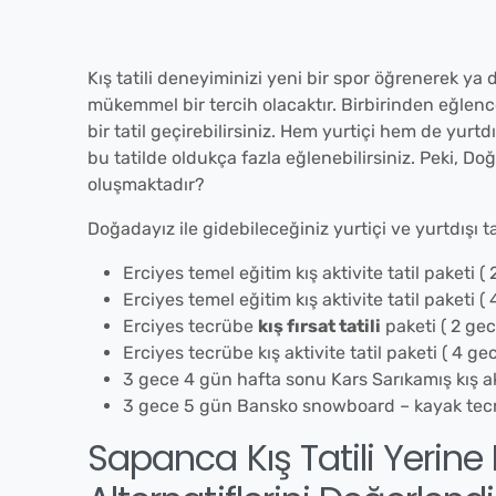
Kış tatili deneyiminizi yeni bir spor öğrenerek ya
mükemmel bir tercih olacaktır. Birbirinden eğlence
bir tatil geçirebilirsiniz. Hem yurtiçi hem de yurt
bu tatilde oldukça fazla eğlenebilirsiniz. Peki, Do
oluşmaktadır?
Doğadayız ile gidebileceğiniz yurtiçi ve yurtdışı tat
Erciyes temel eğitim kış aktivite tatil paketi (
Erciyes temel eğitim kış aktivite tatil paketi (
Erciyes tecrübe
kış fırsat tatili
paketi ( 2 ge
Erciyes tecrübe kış aktivite tatil paketi ( 4 g
3 gece 4 gün hafta sonu Kars Sarıkamış kış akt
3 gece 5 gün Bansko snowboard – kayak tec
Sapanca Kış Tatili Yerine 