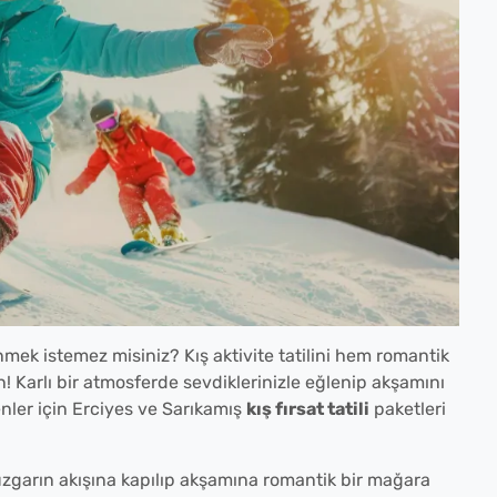
mek istemez misiniz? Kış aktivite tatilini hem romantik
Karlı bir atmosferde sevdiklerinizle eğlenip akşamını
enler için Erciyes ve Sarıkamış
kış fırsat tatili
paketleri
üzgarın akışına kapılıp akşamına romantik bir mağara