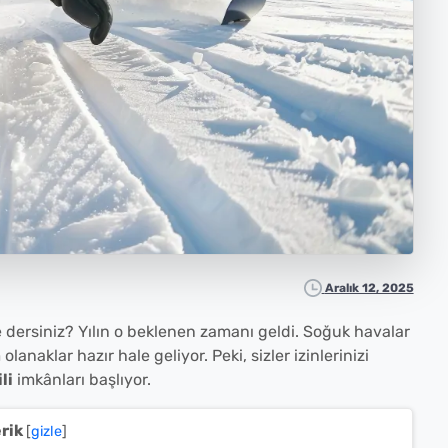
Aralık 12, 2025
e dersiniz? Yılın o beklenen zamanı geldi. Soğuk havalar
 olanaklar hazır hale geliyor. Peki, sizler izinlerinizi
ili
imkânları başlıyor.
erik
[
gizle
]