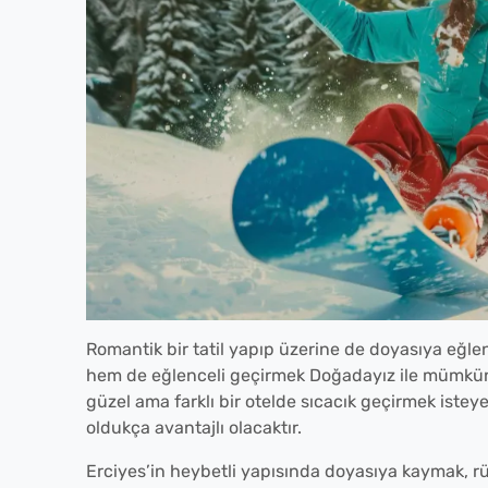
Romantik bir tatil yapıp üzerine de doyasıya eğlen
hem de eğlenceli geçirmek Doğadayız ile mümkün! 
güzel ama farklı bir otelde sıcacık geçirmek istey
oldukça avantajlı olacaktır.
Erciyes’in heybetli yapısında doyasıya kaymak, r