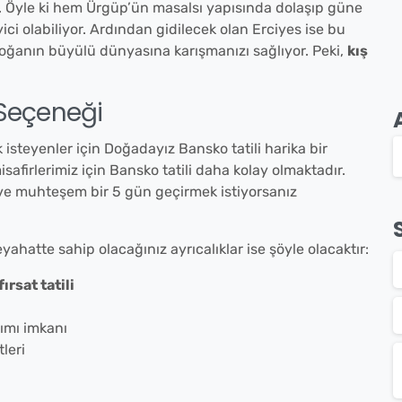
r. Öyle ki hem Ürgüp’ün masalsı yapısında dolaşıp güne
i olabiliyor. Ardından gidilecek olan Erciyes ise bu
 doğanın büyülü dünyasına karışmanızı sağlıyor. Peki,
kış
 Seçeneği
 isteyenler için Doğadayız Bansko tatili harika bir
isafirlerimiz için Bansko tatili daha kolay olmaktadır.
ve muhteşem bir 5 gün geçirmek istiyorsanız
yahatte sahip olacağınız ayrıcalıklar ise şöyle olacaktır:
fırsat tatili
ımı imkanı
tleri