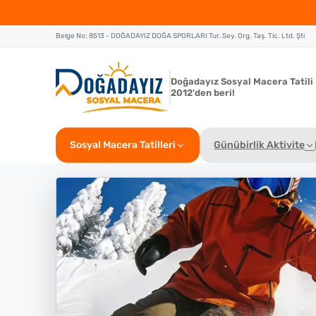
Belge No: 8513 - DOĞADAYIZ DOĞA SPORLARI Tur. Sey. Org. Taş. Tic. Ltd. Şti
Doğadayız Sosyal Macera Tatili
2012'den beri!
Sosyal Macera Tatilleri
Günübirlik Aktivite