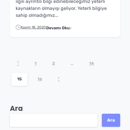
ilgili ayrıntılı bilgi edinebileceğimiz yeterli
kaynakların olmayışı geliyor. Yeterli bilgiye
sahip olmadığımız...
Kasım 18, 2020
Devamı Oku
1
2
…
14
15
16
Ara
Ara