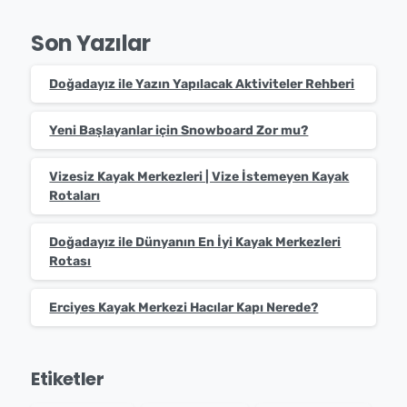
Son Yazılar
Doğadayız ile Yazın Yapılacak Aktiviteler Rehberi
Yeni Başlayanlar için Snowboard Zor mu?
Vizesiz Kayak Merkezleri | Vize İstemeyen Kayak
Rotaları
Doğadayız ile Dünyanın En İyi Kayak Merkezleri
Rotası
Erciyes Kayak Merkezi Hacılar Kapı Nerede?
Etiketler