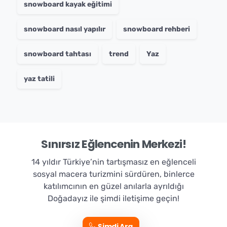
snowboard kayak eğitimi
snowboard nasıl yapılır
snowboard rehberi
snowboard tahtası
trend
Yaz
yaz tatili
Sınırsız Eğlencenin Merkezi!
14 yıldır Türkiye’nin tartışmasız en eğlenceli
sosyal macera turizmini sürdüren, binlerce
katılımcının en güzel anılarla ayrıldığı
Doğadayız ile şimdi iletişime geçin!
Şimdi Ara