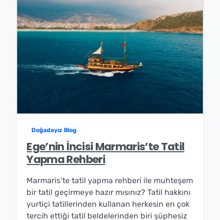
Doğadayız Blog
Ege’nin İncisi Marmaris’te Tatil
Yapma Rehberi
Marmaris’te tatil yapma rehberi ile muhteşem
bir tatil geçirmeye hazır mısınız? Tatil hakkını
yurtiçi tatillerinden kullanan herkesin en çok
tercih ettiği tatil beldelerinden biri şüphesiz