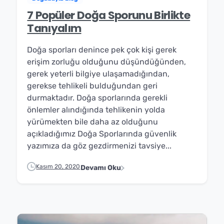
7 Popüler Doğa Sporunu Birlikte
Tanıyalım
Doğa sporları denince pek çok kişi gerek
erişim zorluğu olduğunu düşündüğünden,
gerek yeterli bilgiye ulaşamadığından,
gerekse tehlikeli bulduğundan geri
durmaktadır. Doğa sporlarında gerekli
önlemler alındığında tehlikenin yolda
✕
⟲ Yeniden Başlat
yürümekten bile daha az olduğunu
açıkladığımız Doğa Sporlarında güvenlik
yazımıza da göz gezdirmenizi tavsiye...
Kasım 20, 2020
Devamı Oku