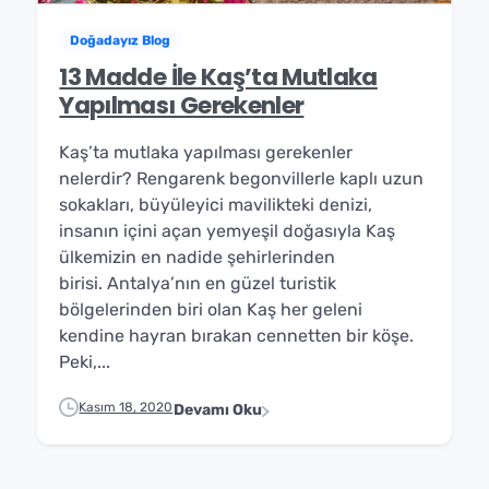
Doğadayız Blog
13 Madde İle Kaş’ta Mutlaka
Yapılması Gerekenler
Kaş’ta mutlaka yapılması gerekenler
nelerdir? Rengarenk begonvillerle kaplı uzun
sokakları, büyüleyici mavilikteki denizi,
insanın içini açan yemyeşil doğasıyla Kaş
ülkemizin en nadide şehirlerinden
birisi. Antalya’nın en güzel turistik
bölgelerinden biri olan Kaş her geleni
kendine hayran bırakan cennetten bir köşe.
Peki,...
Kasım 18, 2020
Devamı Oku