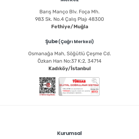
Barış Manço Blv. Foça Mh.
983 Sk. No.4 Çalış Plajı 48300
Fethiye/Muğla
Şube
(Çağrı Merkezi)
Osmanağa Mah, Söğütlü Çeşme Cd.
Özkan Han No:37 K:2, 34714
Kadıköy/İstanbul
Kurumsal