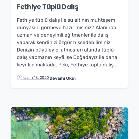
Fethiye Tüplü Dalış
Fethiye tüplü dalış ile su altının muhteşem
dünyasını görmeye hazır mısınız? Alanında
uzman ve deneyimli eğitmenler ile dalış
yaparak kendinizi özgür hissedebilirsiniz.
Denizin büyüleyici atmosferi altında tüplü
dalış yapmanın keyfi ise Doğadayız ile daha
keyifli olmaktadır. Peki, Fethiye tüplü dalış...
Kasım 18, 2020
Devamı Oku