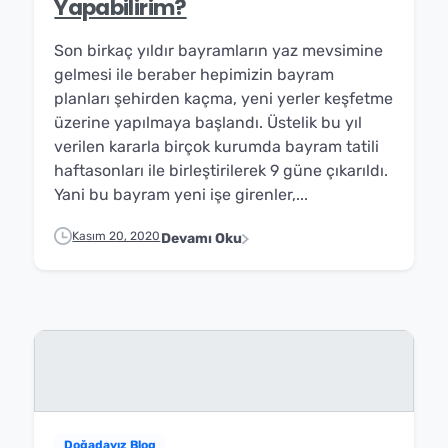
Yapabilirim?
Son birkaç yıldır bayramların yaz mevsimine
gelmesi ile beraber hepimizin bayram
planları şehirden kaçma, yeni yerler keşfetme
üzerine yapılmaya başlandı. Üstelik bu yıl
verilen kararla birçok kurumda bayram tatili
haftasonları ile birleştirilerek 9 güne çıkarıldı.
Yani bu bayram yeni işe girenler,...
Kasım 20, 2020
Devamı Oku
Doğadayız Blog