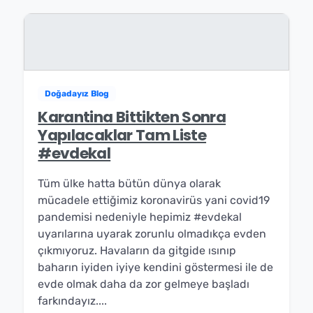
Doğadayız Blog
Karantina Bittikten Sonra
Yapılacaklar Tam Liste
#evdekal
Tüm ülke hatta bütün dünya olarak
mücadele ettiğimiz koronavirüs yani covid19
pandemisi nedeniyle hepimiz #evdekal
uyarılarına uyarak zorunlu olmadıkça evden
çıkmıyoruz. Havaların da gitgide ısınıp
baharın iyiden iyiye kendini göstermesi ile de
evde olmak daha da zor gelmeye başladı
farkındayız....