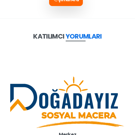
KATILIMCI
YORUMLARI
Merkez