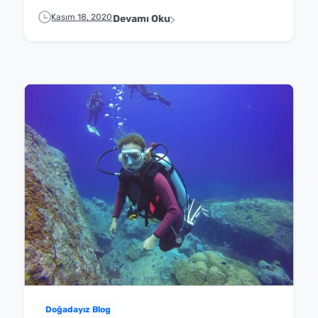
Kasım 18, 2020
Devamı Oku
Doğadayız Blog