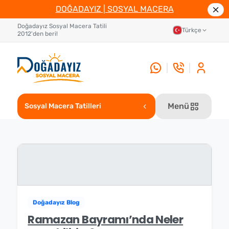
DOĞADAYIZ | SOSYAL MACERA
Doğadayız Sosyal Macera Tatili
Türkçe
2012'den beri!
Menü
Sosyal Macera Tatilleri
Doğadayız Blog
Ramazan Bayramı’nda Neler